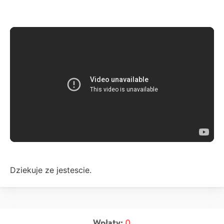
Dziekuje ze jestescie.
Wpłaty:
0