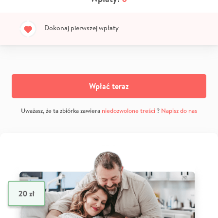
Dokonaj pierwszej wpłaty
Wpłać teraz
Uważasz, że ta zbiórka zawiera
niedozwolone treści
?
Napisz do nas