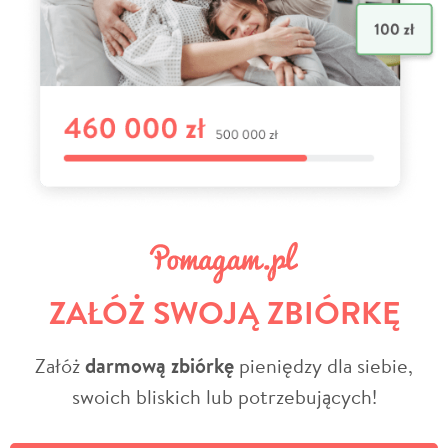
ZAŁÓŻ SWOJĄ ZBIÓRKĘ
Załóż
darmową zbiórkę
pieniędzy dla siebie,
swoich bliskich lub potrzebujących!