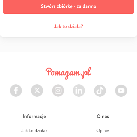
Stwórz zbiórkę - za darmo
Jak to działa?
Facebook
Twitter
Instagram
LinkedIn
TikTok
Youtube
Informacje
O nas
Jak to działa?
Opinie