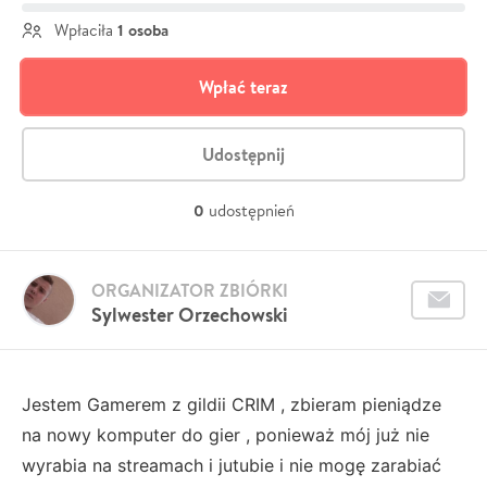
1 osoba
Wpłaciła
Wpłać teraz
Udostępnij
0
udostępnień
ORGANIZATOR ZBIÓRKI
Sylwester Orzechowski
Jestem Gamerem z gildii CRIM , zbieram pieniądze
na nowy komputer do gier , ponieważ mój już nie
wyrabia na streamach i jutubie i nie mogę zarabiać