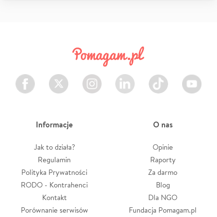
Facebook
Twitter
Instagram
LinkedIn
TikTok
Youtube
Informacje
O nas
Jak to działa?
Opinie
Regulamin
Raporty
Polityka Prywatności
Za darmo
RODO - Kontrahenci
Blog
Kontakt
Dla NGO
Porównanie serwisów
Fundacja Pomagam.pl