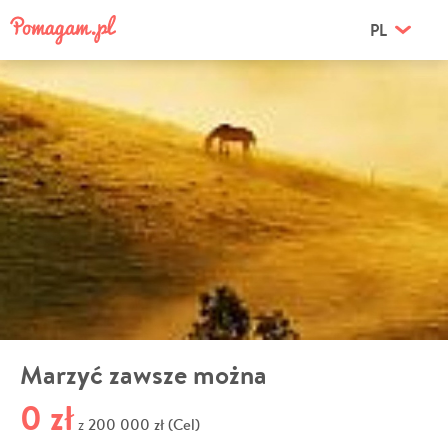
PL
Marzyć zawsze można
0 zł
200 000 zł (Cel)
z