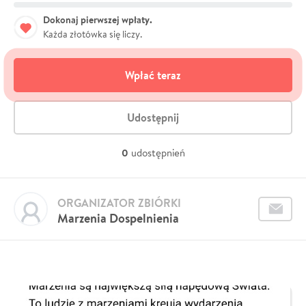
Dokonaj pierwszej wpłaty.
Każda złotówka się liczy.
Wpłać teraz
Udostępnij
0
udostępnień
ORGANIZATOR ZBIÓRKI
Marzenia Dospelnienia