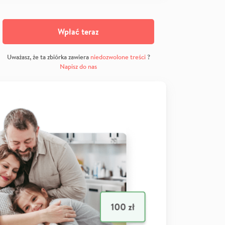
Wpłać teraz
Uważasz, że ta zbiórka zawiera
niedozwolone treści
?
Napisz do nas