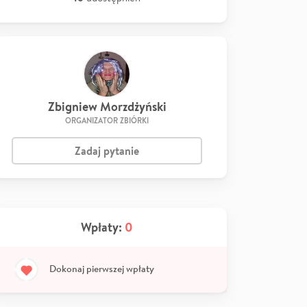
Zbigniew Morzdżyński
ORGANIZATOR ZBIÓRKI
Zadaj pytanie
Wpłaty:
0
Dokonaj pierwszej wpłaty