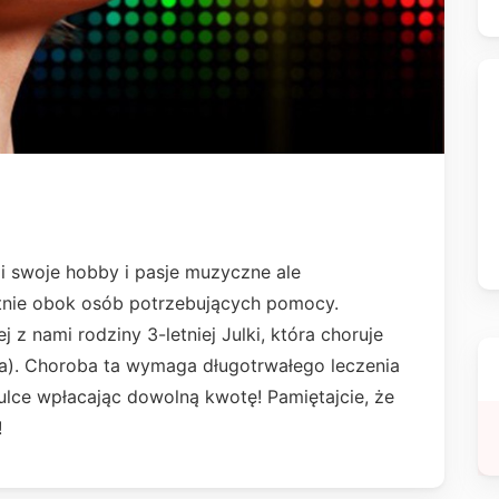
i swoje hobby i pasje muzyczne ale
tnie obok osób potrzebujących pomocy.
 z nami rodziny 3-letniej Julki, która choruje
a). Choroba ta wymaga długotrwałego leczenia
ce wpłacając dowolną kwotę! Pamiętajcie, że
!