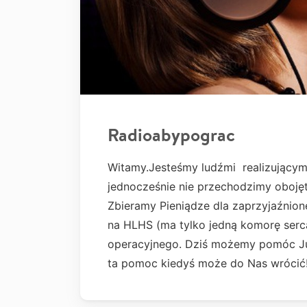
Radioabypograc
Witamy.Jesteśmy ludźmi realizującym
jednocześnie nie przechodzimy oboję
Zbieramy Pieniądze dla zaprzyjaźnionej
na HLHS (ma tylko jedną komorę serc
operacyjnego. Dziś możemy pomóc Jul
ta pomoc kiedyś może do Nas wrócić