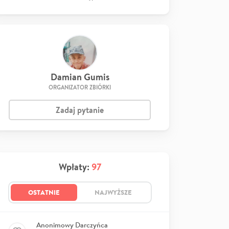
Damian Gumis
ORGANIZATOR ZBIÓRKI
Zadaj pytanie
Wpłaty:
97
OSTATNIE
NAJWYŻSZE
Anonimowy Darczyńca