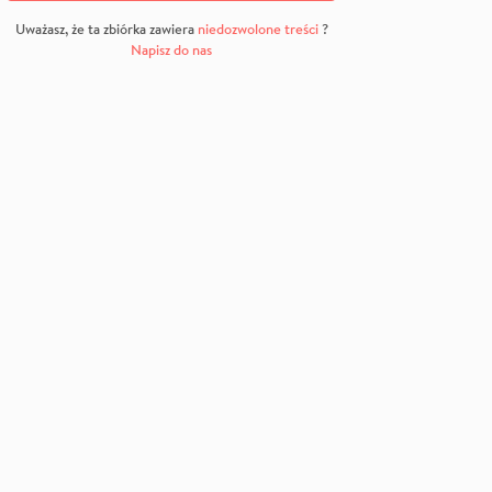
Uważasz, że ta zbiórka zawiera
niedozwolone treści
?
Napisz do nas