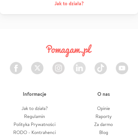
Jak to działa?
Facebook
Twitter
Instagram
LinkedIn
TikTok
Youtube
Informacje
O nas
Jak to działa?
Opinie
Regulamin
Raporty
Polityka Prywatności
Za darmo
RODO - Kontrahenci
Blog