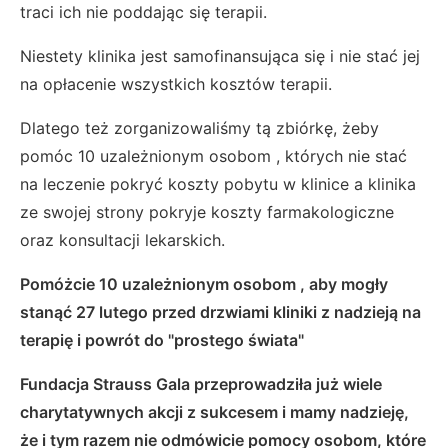
traci ich nie poddając się terapii.
Niestety klinika jest samofinansująca się i nie stać jej
na opłacenie wszystkich kosztów terapii.
Dlatego też zorganizowaliśmy tą zbiórkę, żeby
pomóc 10 uzależnionym osobom , których nie stać
na leczenie pokryć koszty pobytu w klinice a klinika
ze swojej strony pokryje koszty farmakologiczne
oraz konsultacji lekarskich.
Pomóżcie 10 uzależnionym osobom , aby mogły
stanąć 27 lutego przed drzwiami kliniki z nadzieją na
terapię i powrót do "prostego świata"
Fundacja Strauss Gala przeprowadziła już wiele
charytatywnych akcji z sukcesem i mamy nadzieję,
że i tym razem nie odmówicie pomocy osobom, które