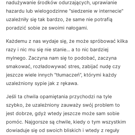
nadużywanie środków odurzających, uprawianie
hazardu lub wielogodzinne "siedzenie w internecie"
uzależniły się tak bardzo, że same nie potrafią
poradzić sobie ze swoimi nałogami.
Każdemu z nas wydaje się, że może spróbować kilka
razy i nic mu się nie stanie... a to nic bardziej
mylnego. Zaczyna nam się to podobać, zaczyna
smakować, rozładowywać stres, zabijać nudę czy
jeszcze wiele innych "tłumaczeń", którymi każdy
uzależniony sypie jak z rękawa.
Jeśli ta chwila opamiętania przychodzi na tyle
szybko, że uzależniony zauważy swój problem to
jest dobrze, gdyż wtedy jeszcze może sam sobie
pomóc. Najgorsze są chwile, kiedy o tym wszystkim
dowiaduje się od swoich bliskich i wtedy z reguły