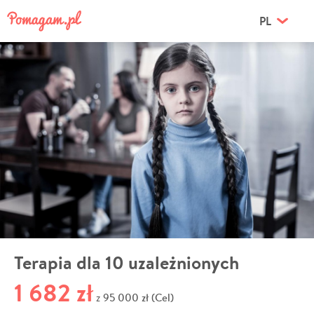
PL
Terapia dla 10 uzależnionych
1 682 zł
95 000 zł (Cel)
z