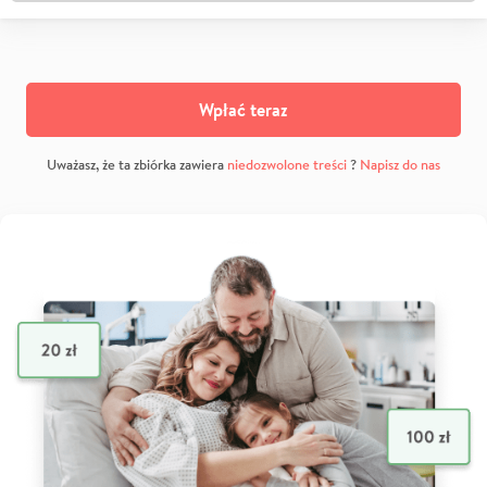
Wpłać teraz
Uważasz, że ta zbiórka zawiera
niedozwolone treści
?
Napisz do nas