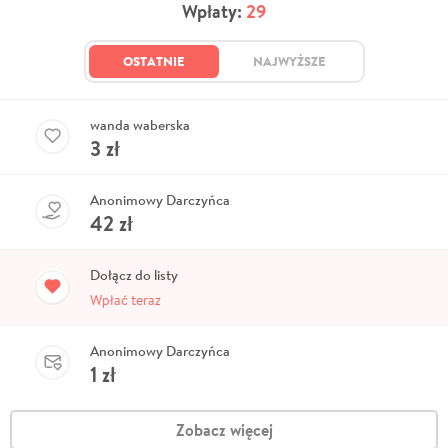
Wpłaty:
29
OSTATNIE
NAJWYŻSZE
wanda waberska
3
zł
Anonimowy Darczyńca
42
zł
Dołącz do listy
Wpłać teraz
Anonimowy Darczyńca
1
zł
Zobacz więcej