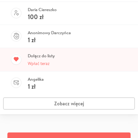
Daria Ciereszko
100
zł
Anonimowy Darczyńca
1
zł
Dołącz do listy
Wpłać teraz
Angelika
1
zł
Zobacz więcej