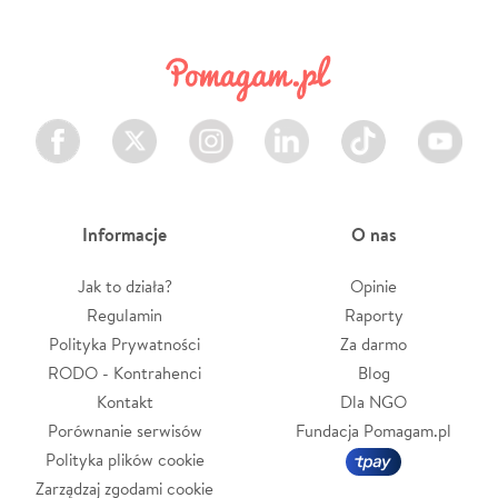
Facebook
Twitter
Instagram
LinkedIn
TikTok
Youtube
Informacje
O nas
Jak to działa?
Opinie
Regulamin
Raporty
Polityka Prywatności
Za darmo
RODO - Kontrahenci
Blog
Kontakt
Dla NGO
Porównanie serwisów
Fundacja Pomagam.pl
Polityka plików cookie
Zarządzaj zgodami cookie