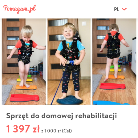
PL
Sprzęt do domowej rehabilitacji
1 397 zł
1 000 zł (Cel)
z