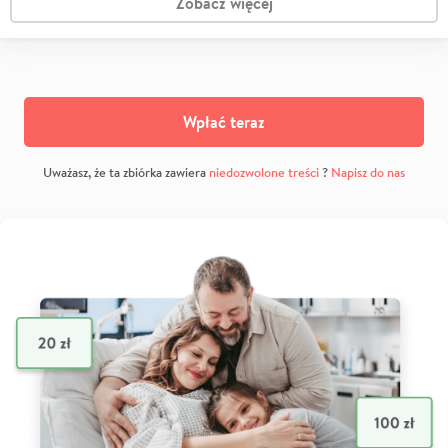
Zobacz więcej
Wpłać teraz
Uważasz, że ta zbiórka zawiera
niedozwolone treści
?
Napisz do nas