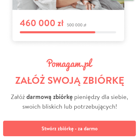
ZAŁÓŻ SWOJĄ ZBIÓRKĘ
Załóż
darmową zbiórkę
pieniędzy dla siebie,
swoich bliskich lub potrzebujących!
Stwórz zbiórkę - za darmo