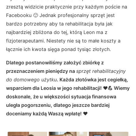
zresztą widzicie praktycznie przy każdym poście na
Facebooku 🙂 Jednak profesjonalny sprzęt jest
bardzo potrzebny aby ta rehabilitacja była jak
najbardziej zbliżona do tej, którą Leon ma z
fizjoterapeutami. Niestety nie są to małe koszty a
łącznie ich kwota sięga ponad tysiąc złotych.
Dlatego postanowiliśmy założyć zbiórkę z
przeznaczeniem pieniędzy na
sprzęt rehabilitacyjny
do domowego użytku
. Każda złotówka jest cegiełką,
wsparciem dla Leosia w jego rehabilitacji! ❤️💪 Wiemy
doskonale, że u większości sytuacja finansowa
uległa pogorszeniu, dlatego jeszcze bardziej
doceniamy każdą Waszą wpłatę! ❤️