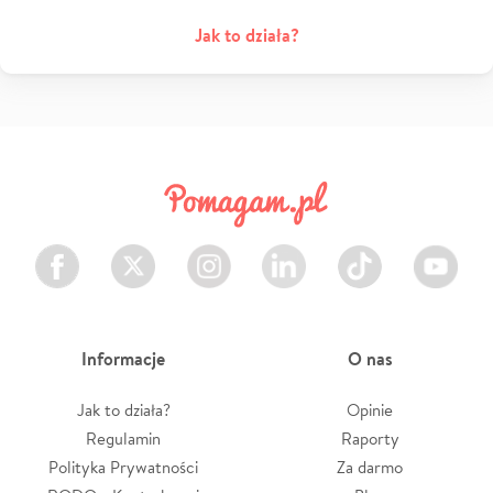
Jak to działa?
Facebook
Twitter
Instagram
LinkedIn
TikTok
Youtube
Informacje
O nas
Jak to działa?
Opinie
Regulamin
Raporty
Polityka Prywatności
Za darmo