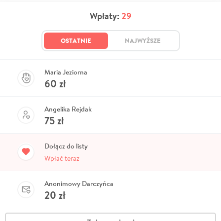
Wpłaty:
29
OSTATNIE
NAJWYŻSZE
Maria Jeziorna
60
zł
Angelika Rejdak
75
zł
Dołącz do listy
Wpłać teraz
Anonimowy Darczyńca
20
zł