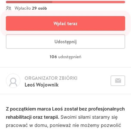
29 osób
Wpłaciło
Wpłać teraz
Udostępnij
106
udostępnień
ORGANIZATOR ZBIÓRKI
Leoś Wojownik
Z początkiem marca Leoś został bez profesjonalnych
rehabilitacji oraz terapii.
Swoimi siłami staramy się
pracować w domu, ponieważ nie możemy pozwolić