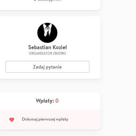
Sebastian Kozieł
ORGANIZATOR ZBIÓRKI
Zadaj pytanie
Wpłaty:
0
Dokonaj pierwszej wpłaty