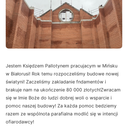
Jestem Księdzem Pallotynem pracujacym w Mińsku
w Białorusi! Rok temu rozpoczeliśmy budowe nowej
światyni! Zaczeliśmy zakladanie fndamentów i
brakuje nam na ukończenie 80 000 złotych!Zwracam
się w Imie Boże do ludzi dobrej woli o wsparcie i
pomoc naszej budowy! Za każda pomoc bedziemy
razem ze wspólnota parafialna modlić się w intencji
ofiarodawcy!