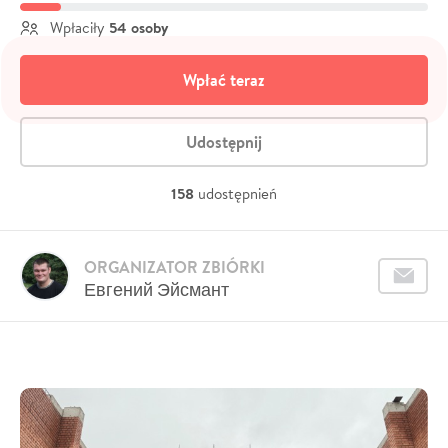
54 osoby
Wpłaciły
Wpłać teraz
Udostępnij
158
udostępnień
ORGANIZATOR ZBIÓRKI
Евгений Эйсмант