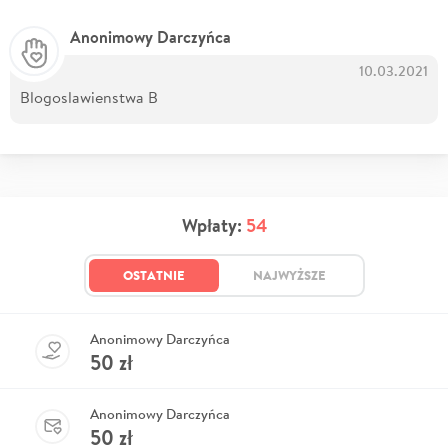
Anonimowy Darczyńca
10.03.2021
Blogoslawienstwa B
Wpłaty:
54
OSTATNIE
NAJWYŻSZE
Anonimowy Darczyńca
50
zł
Anonimowy Darczyńca
50
zł