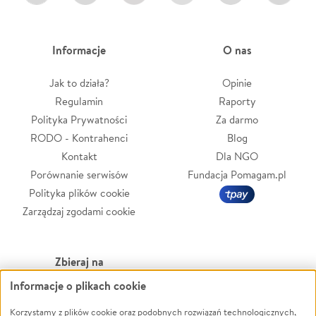
Informacje
O nas
Jak to działa?
Opinie
Regulamin
Raporty
Polityka Prywatności
Za darmo
RODO - Kontrahenci
Blog
Kontakt
Dla NGO
Porównanie serwisów
Fundacja Pomagam.pl
Polityka plików cookie
Zarządzaj zgodami cookie
Zbieraj na
Informacje o plikach cookie
Leczenie
LGBTQ+
Korzystamy z plików cookie oraz podobnych rozwiązań technologicznych,
Zwierzęta
Powódź