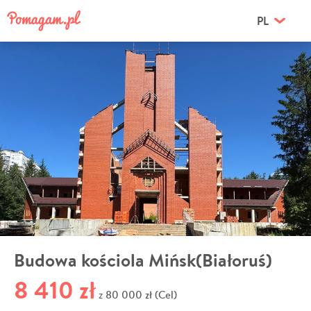
PL
Budowa kościola Mińsk(Białoruś)
8 410 zł
80 000 zł (Cel)
z