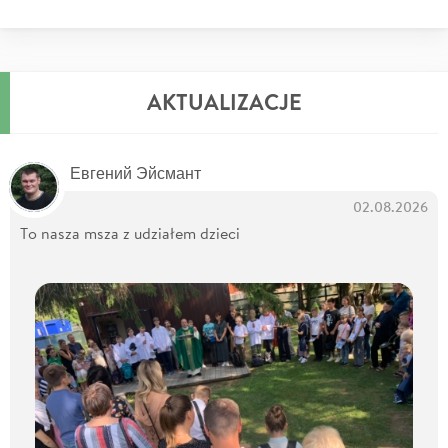
AKTUALIZACJE
Евгений Эйсмант
02.08.2026
To nasza msza z udziałem dzieci