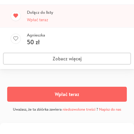
Dołącz do listy
Wpłać teraz
Agnieszka
50
zł
Zobacz więcej
Wpłać teraz
Uważasz, że ta zbiórka zawiera
niedozwolone treści
?
Napisz do nas