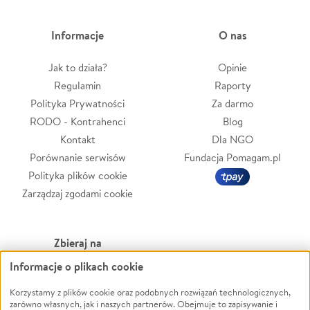
Informacje
O nas
Jak to działa?
Opinie
Regulamin
Raporty
Polityka Prywatności
Za darmo
RODO - Kontrahenci
Blog
Kontakt
Dla NGO
Porównanie serwisów
Fundacja Pomagam.pl
Polityka plików cookie
Zarządzaj zgodami cookie
Zbieraj na
Informacje o plikach cookie
Leczenie
LGBTQ+
Zwierzęta
Powódź
Korzystamy z plików cookie oraz podobnych rozwiązań technologicznych,
zarówno własnych, jak i naszych partnerów. Obejmuje to zapisywanie i