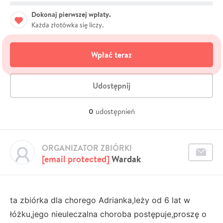
Dokonaj pierwszej wpłaty.
Każda złotówka się liczy.
Wpłać teraz
Udostępnij
0
udostępnień
ORGANIZATOR ZBIÓRKI
[email protected]
Wardak
ta zbiórka dla chorego Adrianka,leży od 6 lat w
łóżku,jego nieuleczalna choroba postępuje,proszę o