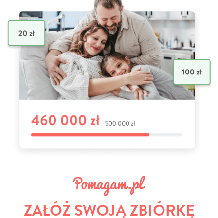
ZAŁÓŻ SWOJĄ ZBIÓRKĘ