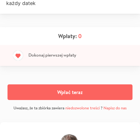
każdy datek
Wpłaty:
0
Dokonaj pierwszej wpłaty
Wpłać teraz
Uważasz, że ta zbiórka zawiera
niedozwolone treści
?
Napisz do nas