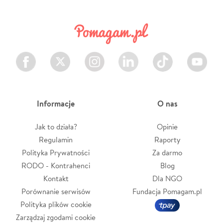
Facebook
Twitter
Instagram
LinkedIn
TikTok
Youtube
Informacje
O nas
Jak to działa?
Opinie
Regulamin
Raporty
Polityka Prywatności
Za darmo
RODO - Kontrahenci
Blog
Kontakt
Dla NGO
Porównanie serwisów
Fundacja Pomagam.pl
Polityka plików cookie
Zarządzaj zgodami cookie