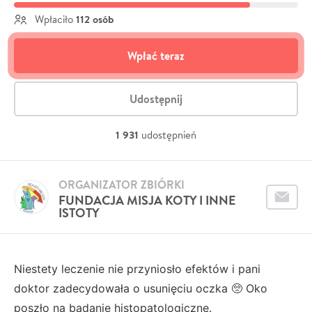
112 osób
Wpłaciło
Wpłać teraz
Udostępnij
1 931
udostępnień
ORGANIZATOR ZBIÓRKI
FUNDACJA MISJA KOTY I INNE
ISTOTY
Niestety leczenie nie przyniosło efektów i pani
doktor zadecydowała o usunięciu oczka 🥺 Oko
poszło na badanie histopatologiczne.