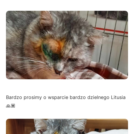
Bardzo prosimy o wsparcie bardzo dzielnego Litusia
🙏🏽