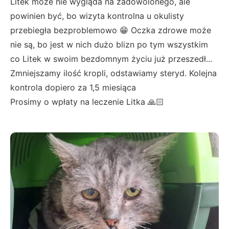
Litek może nie wygląda na zadowolonego, ale
powinien być, bo wizyta kontrolna u okulisty
przebiegła bezproblemowo 😁 Oczka zdrowe może
nie są, bo jest w nich dużo blizn po tym wszystkim
co Litek w swoim bezdomnym życiu już przeszedł...
Zmniejszamy ilość kropli, odstawiamy steryd. Kolejna
kontrola dopiero za 1,5 miesiąca
Prosimy o wpłaty na leczenie Litka 🙏🏻