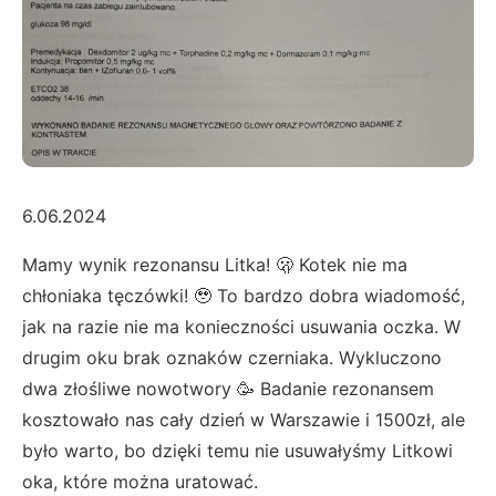
6.06.2024
Mamy wynik rezonansu Litka! 🫢 Kotek nie ma
chłoniaka tęczówki! 🥹 To bardzo dobra wiadomość,
jak na razie nie ma konieczności usuwania oczka. W
drugim oku brak oznaków czerniaka. Wykluczono
dwa złośliwe nowotwory 🥳 Badanie rezonansem
kosztowało nas cały dzień w Warszawie i 1500zł, ale
było warto, bo dzięki temu nie usuwałyśmy Litkowi
oka, które można uratować.