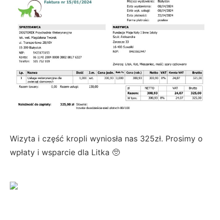
Wizyta i część kropli wyniosła nas 325zł. Prosimy o
wpłaty i wsparcie dla Litka 🥺