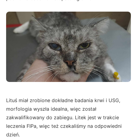
Lituś miał zrobione dokładne badania krwi i USG,
morfologia wyszła idealna, więc został
zakwalifikowany do zabiegu. Litek jest w trakcie
leczenia FIPa, więc też czekaliśmy na odpowiedni
dzień.