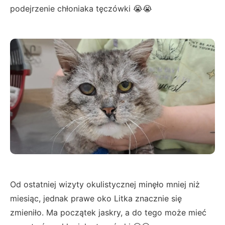
podejrzenie chłoniaka tęczówki 😭😭
Od ostatniej wizyty okulistycznej minęło mniej niż
miesiąc, jednak prawe oko Litka znacznie się
zmieniło. Ma początek jaskry, a do tego może mieć