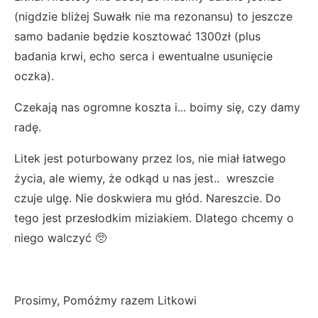
(nigdzie bliżej Suwałk nie ma rezonansu) to jeszcze
samo badanie będzie kosztować 1300zł (plus
badania krwi, echo serca i ewentualne usunięcie
oczka).
Czekają nas ogromne koszta i... boimy się, czy damy
radę.
Litek jest poturbowany przez los, nie miał łatwego
życia, ale wiemy, że odkąd u nas jest.. wreszcie
czuje ulgę. Nie doskwiera mu głód. Nareszcie. Do
tego jest przesłodkim miziakiem. Dlatego chcemy o
niego walczyć 🥺
Prosimy, Pomóżmy razem Litkowi