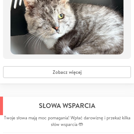
Zobacz więcej
SŁOWA WSPARCIA
Twoje słowa mają moc pomagania! Wpłać darowiznę i przekaż kilka
słów wsparcia 🤲