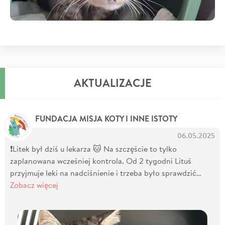
AKTUALIZACJE
FUNDACJA MISJA KOTY I INNE ISTOTY
06.05.2025
❗️Litek był dziś u lekarza 🐱 Na szczęście to tylko
zaplanowana wcześniej kontrola. Od 2 tygodni Lituś
przyjmuje leki na nadciśnienie i trzeba było sprawdzić…
Zobacz więcej