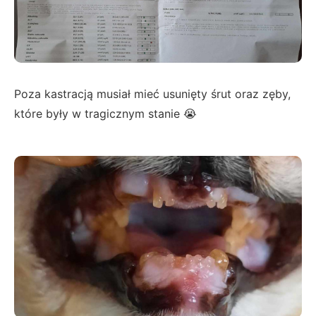
Poza kastracją musiał mieć usunięty śrut oraz zęby,
które były w tragicznym stanie 😭