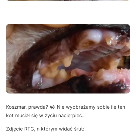
Koszmar, prawda? 😭 Nie wyobrażamy sobie ile ten
kot musiał się w życiu nacierpieć...
Zdjęcie RTG, n którym widać śrut: