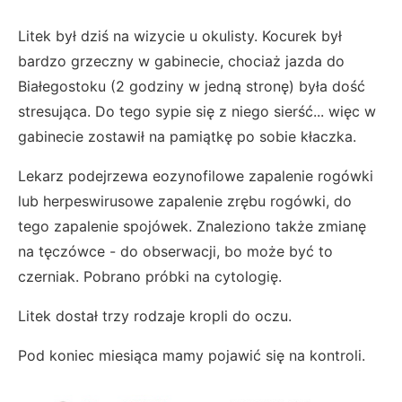
Litek był dziś na wizycie u okulisty. Kocurek był
bardzo grzeczny w gabinecie, chociaż jazda do
Białegostoku (2 godziny w jedną stronę) była dość
stresująca. Do tego sypie się z niego sierść... więc w
gabinecie zostawił na pamiątkę po sobie kłaczka.
Lekarz podejrzewa eozynofilowe zapalenie rogówki
lub herpeswirusowe zapalenie zrębu rogówki, do
tego zapalenie spojówek. Znaleziono także zmianę
na tęczówce - do obserwacji, bo może być to
czerniak. Pobrano próbki na cytologię.
Litek dostał trzy rodzaje kropli do oczu.
Pod koniec miesiąca mamy pojawić się na kontroli.