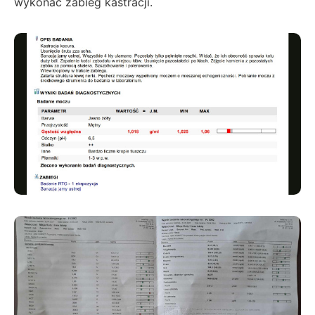
wykonać zabieg kastracji.