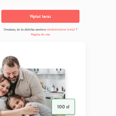
Wpłać teraz
Uważasz, że ta zbiórka zawiera
niedozwolone treści
?
Napisz do nas