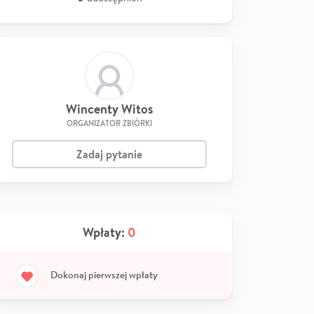
Wincenty Witos
ORGANIZATOR ZBIÓRKI
Zadaj pytanie
Wpłaty:
0
Dokonaj pierwszej wpłaty