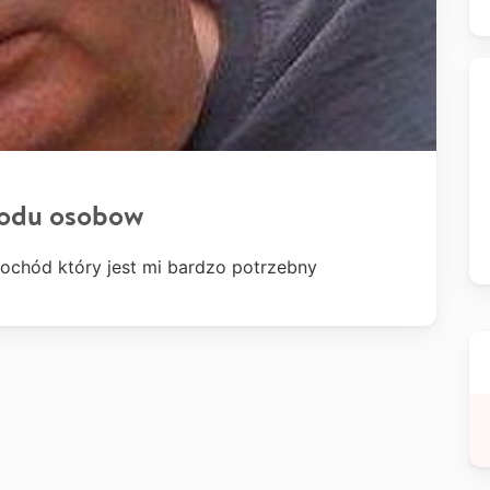
odu osobow
chód który jest mi bardzo potrzebny