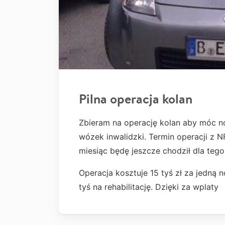
Pilna operacja kolan
Zbieram na operację kolan aby móc n
wózek inwalidzki. Termin operacji z N
miesiąc będę jeszcze chodził dla teg
Operacja kosztuje 15 tyś zł za jedną no
tyś na rehabilitację. Dzięki za wplaty