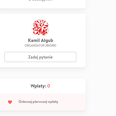
Kamil Algub
ORGANIZATOR ZBIÓRKI
Zadaj pytanie
Wpłaty:
0
Dokonaj pierwszej wpłaty