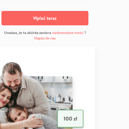
Wpłać teraz
Uważasz, że ta zbiórka zawiera
niedozwolone treści
?
Napisz do nas