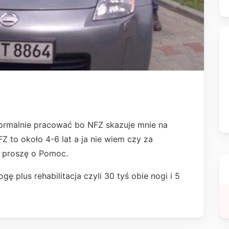
ormalnie pracować bo NFZ skazuje mnie na
FZ to około 4-6 lat a ja nie wiem czy za
o proszę o Pomoc.
gę plus rehabilitacja czyli 30 tyś obie nogi i 5