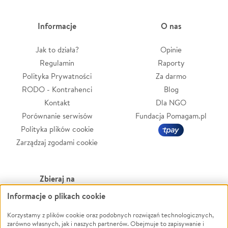
Informacje
O nas
Jak to działa?
Opinie
Regulamin
Raporty
Polityka Prywatności
Za darmo
RODO - Kontrahenci
Blog
Kontakt
Dla NGO
Porównanie serwisów
Fundacja Pomagam.pl
Polityka plików cookie
Zarządzaj zgodami cookie
Zbieraj na
Informacje o plikach cookie
Leczenie
LGBTQ+
Zwierzęta
Powódź
Korzystamy z plików cookie oraz podobnych rozwiązań technologicznych,
zarówno własnych, jak i naszych partnerów. Obejmuje to zapisywanie i