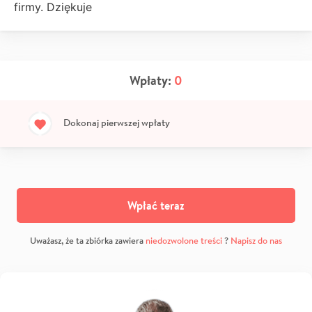
firmy. Dziękuje
Wpłaty:
0
Dokonaj pierwszej wpłaty
Wpłać teraz
Uważasz, że ta zbiórka zawiera
niedozwolone treści
?
Napisz do nas