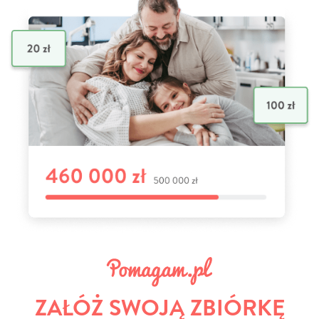
ZAŁÓŻ SWOJĄ ZBIÓRKĘ