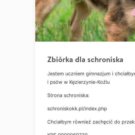
Zbiórka dla schroniska
Jestem uczniem gimnazjum i chciałb
i psów w Kęzierzynie-Koźlu
Strona schroniska:
schroniskokk.pl/index.php
Chciałbym również zachęcić do przek