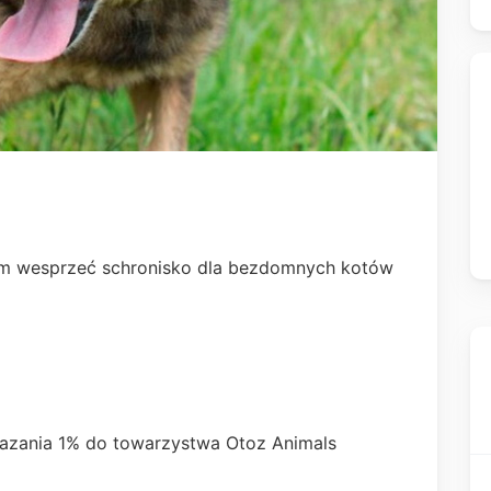
ym wesprzeć schronisko dla bezdomnych kotów
azania 1% do towarzystwa Otoz Animals