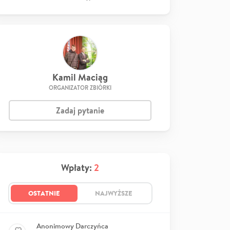
Kamil Maciąg
ORGANIZATOR ZBIÓRKI
Zadaj pytanie
Wpłaty:
2
OSTATNIE
NAJWYŻSZE
Anonimowy Darczyńca