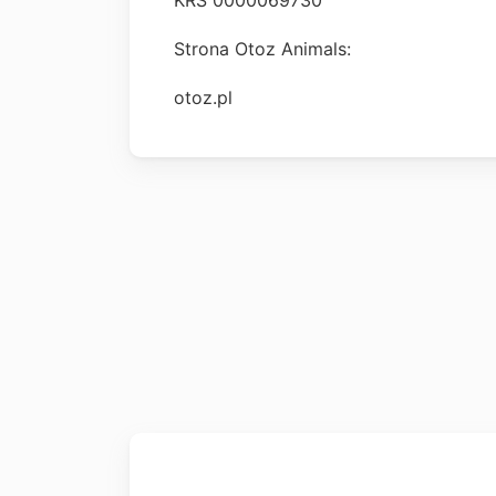
KRS 0000069730
Strona Otoz Animals:
otoz.pl