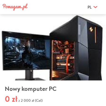
PL
Nowy komputer PC
0 zł
2 000 zł (Cel)
z