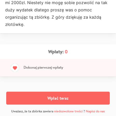
mi 2000zl. Niestety nie mogę sobie pozwolić na tak
duży wydatek dlatego proszę was o pomoc
organizując tą zbiórkę. Z góry dziękuję za każdą
złotówkę.
Wpłaty:
0
Dokonaj pierwszej wpłaty
Wpłać teraz
Uważasz, że ta zbiórka zawiera
niedozwolone treści
?
Napisz do nas