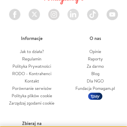
Facebook
Twitter
Instagram
LinkedIn
TikTok
Youtube
Informacje
O nas
Jak to działa?
Opinie
Regulamin
Raporty
Polityka Prywatności
Za darmo
RODO - Kontrahenci
Blog
Kontakt
Dla NGO
Porównanie serwisów
Fundacja Pomagam.pl
Polityka plików cookie
Zarządzaj zgodami cookie
Zbieraj na