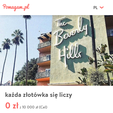
PL
każda złotówka się liczy
0 zł
10 000 zł (Cel)
z