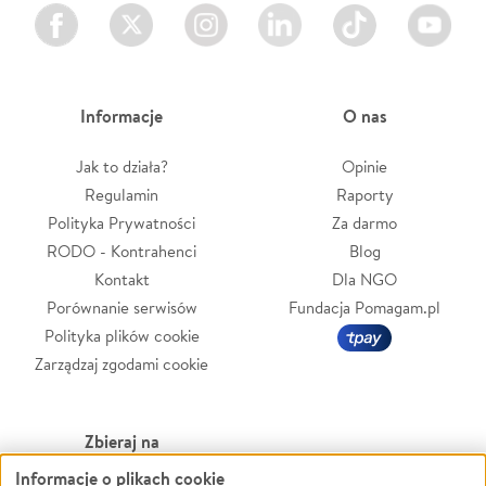
Facebook
Twitter
Instagram
LinkedIn
TikTok
Youtube
Informacje
O nas
Jak to działa?
Opinie
Regulamin
Raporty
Polityka Prywatności
Za darmo
RODO - Kontrahenci
Blog
Kontakt
Dla NGO
Porównanie serwisów
Fundacja Pomagam.pl
Polityka plików cookie
Zarządzaj zgodami cookie
Zbieraj na
Informacje o plikach cookie