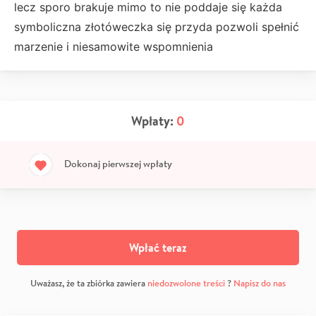
lecz sporo brakuje mimo to nie poddaje się każda
symboliczna złotóweczka się przyda pozwoli spełnić
marzenie i niesamowite wspomnienia
Wpłaty:
0
Dokonaj pierwszej wpłaty
Wpłać teraz
Uważasz, że ta zbiórka zawiera
niedozwolone treści
?
Napisz do nas