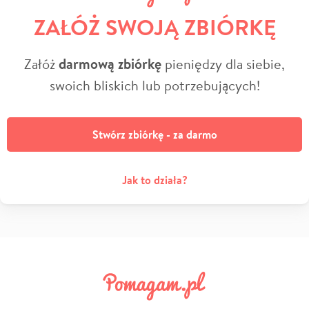
ZAŁÓŻ SWOJĄ ZBIÓRKĘ
Załóż
darmową zbiórkę
pieniędzy dla siebie,
swoich bliskich lub potrzebujących!
Stwórz zbiórkę - za darmo
Jak to działa?