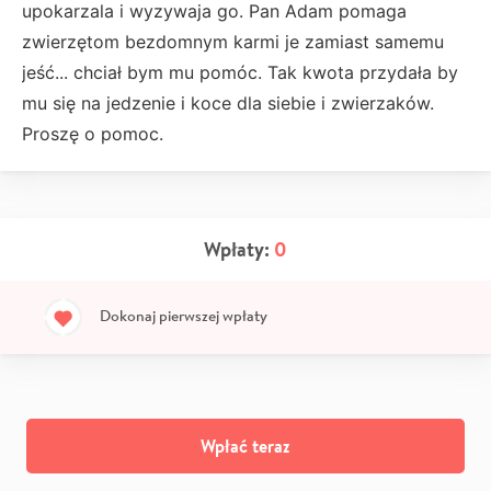
upokarzala i wyzywaja go. Pan Adam pomaga
zwierzętom bezdomnym karmi je zamiast samemu
jeść... chciał bym mu pomóc. Tak kwota przydała by
mu się na jedzenie i koce dla siebie i zwierzaków.
Proszę o pomoc.
Wpłaty:
0
Dokonaj pierwszej wpłaty
Wpłać teraz