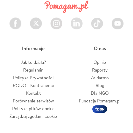
Facebook
Twitter
Instagram
LinkedIn
TikTok
Youtube
Informacje
O nas
Jak to działa?
Opinie
Regulamin
Raporty
Polityka Prywatności
Za darmo
RODO - Kontrahenci
Blog
Kontakt
Dla NGO
Porównanie serwisów
Fundacja Pomagam.pl
Polityka plików cookie
Zarządzaj zgodami cookie