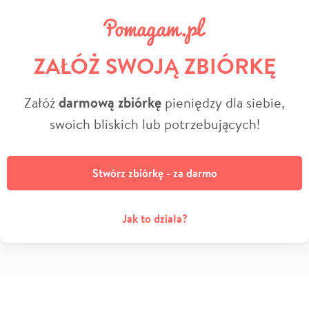
ZAŁÓŻ SWOJĄ ZBIÓRKĘ
Załóż
darmową zbiórkę
pieniędzy dla siebie,
swoich bliskich lub potrzebujących!
Stwórz zbiórkę - za darmo
Jak to działa?