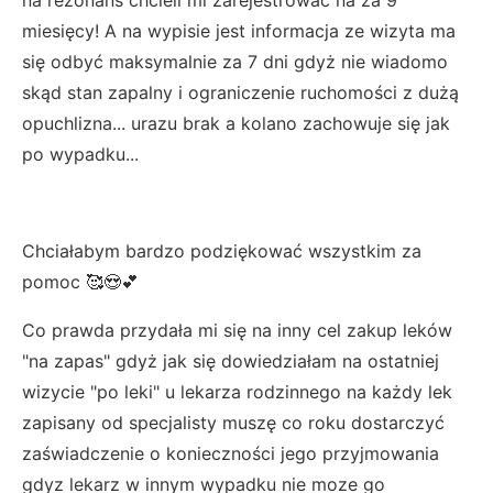
miesięcy! A na wypisie jest informacja ze wizyta ma
się odbyć maksymalnie za 7 dni gdyż nie wiadomo
skąd stan zapalny i ograniczenie ruchomości z dużą
opuchlizna... urazu brak a kolano zachowuje się jak
po wypadku...
Chciałabym bardzo podziękować wszystkim za
pomoc 🥰😍💕
Co prawda przydała mi się na inny cel zakup leków
"na zapas" gdyż jak się dowiedziałam na ostatniej
wizycie "po leki" u lekarza rodzinnego na każdy lek
zapisany od specjalisty muszę co roku dostarczyć
zaświadczenie o konieczności jego przyjmowania
gdyz lekarz w innym wypadku nie moze go