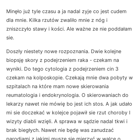
Minęło już tyle czasu a ja nadal zyje co jest cudem
dla mnie. Kilka rzutów zwaliło mnie z nóg i
zniszczyło stawy i kości. Ale ważne ze nie poddałam
sie.
Doszły niestety nowe rozpoznania. Dwie kolejne
biopsję skory z podejrzeniem raka - czekam na
wyniki. Do tego cytologia z podejrzeniem cin 3
czekam na kolposkopie. Czekają mnie dwa pobyty w
szpitalach na które mam nowe skierowania
reumatologia i endokrynologia. O skierowaniach do
lekarzy nawet nie mówię bo jest ich stos. A jak udało
mi sie doczekać w kolejce pojawił sie rzut choroby I
wizyty diabli wzięli. A sprawa w sądzie nadal tkwi i
brak biegłych. Nawet nie będę was zanudzać
parodiami z jakimi muszę sie mierzyć w walce o