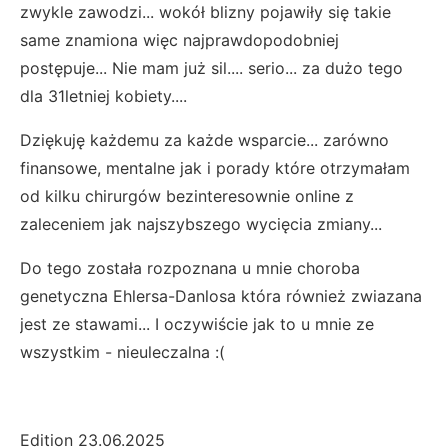
zwykle zawodzi... wokół blizny pojawiły się takie
same znamiona więc najprawdopodobniej
postępuje... Nie mam już sil.... serio... za dużo tego
dla 31letniej kobiety....
Dziękuję każdemu za każde wsparcie... zarówno
finansowe, mentalne jak i porady które otrzymałam
od kilku chirurgów bezinteresownie online z
zaleceniem jak najszybszego wycięcia zmiany...
Do tego została rozpoznana u mnie choroba
genetyczna Ehlersa-Danlosa która również zwiazana
jest ze stawami... I oczywiście jak to u mnie ze
wszystkim - nieuleczalna :(
Edition 23.06.2025