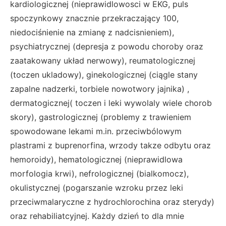
kardiologicznej (nieprawidlowosci w EKG, puls
spoczynkowy znacznie przekraczający 100,
niedociśnienie na zmianę z nadcisnieniem),
psychiatrycznej (depresja z powodu choroby oraz
zaatakowany układ nerwowy), reumatologicznej
(toczen ukladowy), ginekologicznej (ciągle stany
zapalne nadzerki, torbiele nowotwory jajnika) ,
dermatogicznej( toczen i leki wywolaly wiele chorob
skory), gastrologicznej (problemy z trawieniem
spowodowane lekami m.in. przeciwbólowym
plastrami z buprenorfina, wrzody takze odbytu oraz
hemoroidy), hematologicznej (nieprawidlowa
morfologia krwi), nefrologicznej (bialkomocz),
okulistycznej (pogarszanie wzroku przez leki
przeciwmalaryczne z hydrochlorochina oraz sterydy)
oraz rehabiliatcyjnej. Każdy dzień to dla mnie