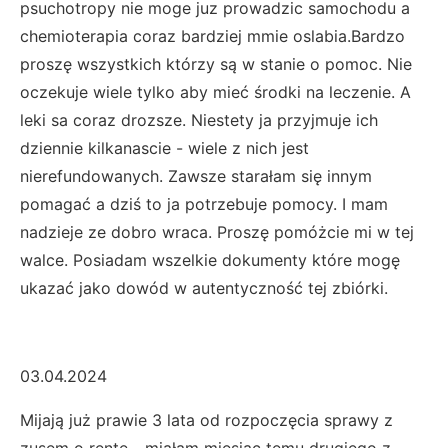
psuchotropy nie moge juz prowadzic samochodu a
chemioterapia coraz bardziej mmie oslabia.Bardzo
proszę wszystkich którzy są w stanie o pomoc. Nie
oczekuje wiele tylko aby mieć środki na leczenie. A
leki sa coraz drozsze. Niestety ja przyjmuje ich
dziennie kilkanascie - wiele z nich jest
nierefundowanych. Zawsze starałam się innym
pomagać a dziś to ja potrzebuje pomocy. I mam
nadzieje ze dobro wraca. Proszę pomóżcie mi w tej
walce. Posiadam wszelkie dokumenty które mogę
ukazać jako dowód w autentyczność tej zbiórki.
03.04.2024
Mijają już prawie 3 lata od rozpoczęcia sprawy z
zusem o rentę... miałam miesiąc temu drugiego z