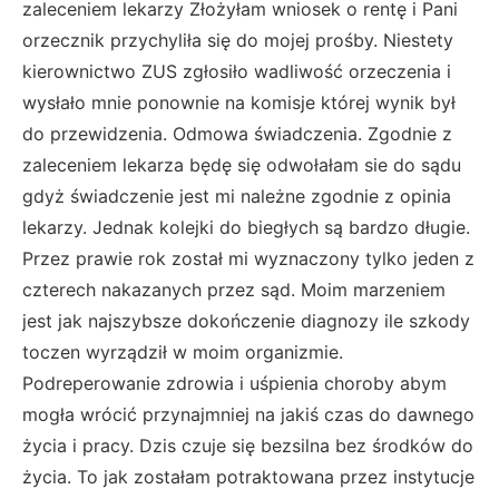
zaleceniem lekarzy Złożyłam wniosek o rentę i Pani
orzecznik przychyliła się do mojej prośby. Niestety
kierownictwo ZUS zgłosiło wadliwość orzeczenia i
wysłało mnie ponownie na komisje której wynik był
do przewidzenia. Odmowa świadczenia. Zgodnie z
zaleceniem lekarza będę się odwołałam sie do sądu
gdyż świadczenie jest mi należne zgodnie z opinia
lekarzy. Jednak kolejki do biegłych są bardzo długie.
Przez prawie rok został mi wyznaczony tylko jeden z
czterech nakazanych przez sąd. Moim marzeniem
jest jak najszybsze dokończenie diagnozy ile szkody
toczen wyrządził w moim organizmie.
Podreperowanie zdrowia i uśpienia choroby abym
mogła wrócić przynajmniej na jakiś czas do dawnego
życia i pracy. Dzis czuje się bezsilna bez środków do
życia. To jak zostałam potraktowana przez instytucje