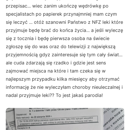
przepisac... wiec zanim ukończę wędrówkę po
specjalistach po papierek przynajmniej mam czym
się leczyć ... otóż szanowni Państwo z NFZ leki które
przyjmuje będę brać do końca życia... a jeśli wyleczę
się z tocznia i będę pierwsza osoba na świecie
zgłoszę się do was oraz do telewizji z największą
przyjemnością gdyz zainteresuje się tym cały świat...
ale cuda zdarzają się rzadko i gdzie jest sens
zajmować miejsca na które i tam czeka się w
najlepszym przypadku kilka miesięcy aby otrzymać
informację że nie wyleczyłam choroby nieuleczalnej i
nadal przyjmuje leki?? To jest jakaś parodia!