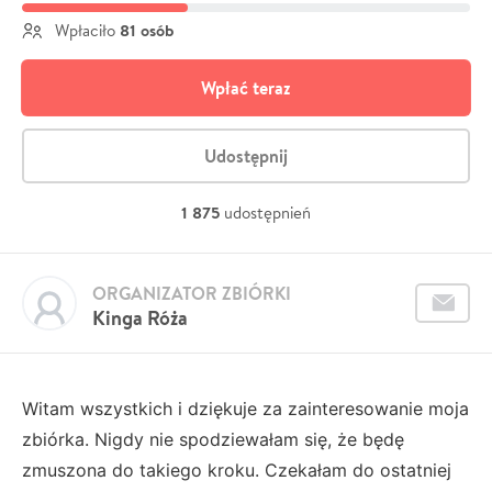
81 osób
Wpłaciło
Wpłać teraz
Udostępnij
1 875
udostępnień
ORGANIZATOR ZBIÓRKI
Kinga Róża
Witam wszystkich i dziękuje za zainteresowanie moja
zbiórka. Nigdy nie spodziewałam się, że będę
zmuszona do takiego kroku. Czekałam do ostatniej