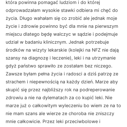
która powinna pomagać ludziom i do której
odprowadzałam wysokie stawki odbiera mi chęć do
życia. Długo wahałam się co zrobić ale jednak moje
życie i zdrowie powinno być dla mnie na pierwszym
miejscu dlatego będę walczyc w sądzie i podejmuje
udział w badaniu klinicznym. Jednak potrzebuje
środków na wizyty lekarskie (kolejki na NFZ nie dają
szansy na diagnozę i leczenie), leki i na utrzymanie
gdyż państwo sprawiło ze zostałam bez niczego.
Zawsze byłam pełna życia i radosci a dziś patrzę ze
strachem i niepewnością na każdy dzień. Marze aby
skupić się przez najbliższy rok na podreperowanie
zdrowiu a nie na dylematach za co kupić leki. Nie
marze już o całkowitym wyleczeniu bo wiem ze na to
nie mam szans ale wierze ze choroba nie zniszczy
mnie całkowicie. Przez leki przeciwbolowe i