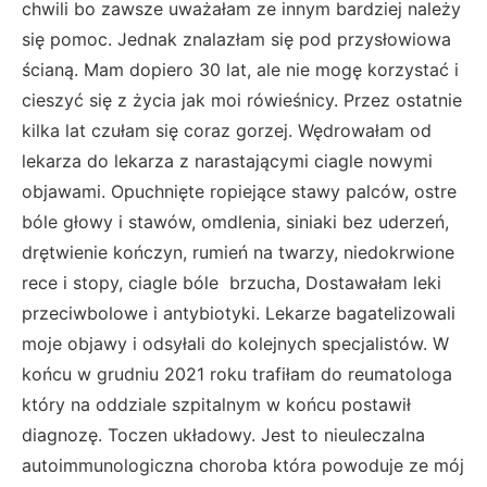
chwili bo zawsze uważałam ze innym bardziej należy
się pomoc. Jednak znalazłam się pod przysłowiowa
ścianą. Mam dopiero 30 lat, ale nie mogę korzystać i
cieszyć się z życia jak moi rówieśnicy. Przez ostatnie
kilka lat czułam się coraz gorzej. Wędrowałam od
lekarza do lekarza z narastającymi ciagle nowymi
objawami. Opuchnięte ropiejące stawy palców, ostre
bóle głowy i stawów, omdlenia, siniaki bez uderzeń,
drętwienie kończyn, rumień na twarzy, niedokrwione
rece i stopy, ciagle bóle brzucha, Dostawałam leki
przeciwbolowe i antybiotyki. Lekarze bagatelizowali
moje objawy i odsyłali do kolejnych specjalistów. W
końcu w grudniu 2021 roku trafiłam do reumatologa
który na oddziale szpitalnym w końcu postawił
diagnozę. Toczen układowy. Jest to nieuleczalna
autoimmunologiczna choroba która powoduje ze mój