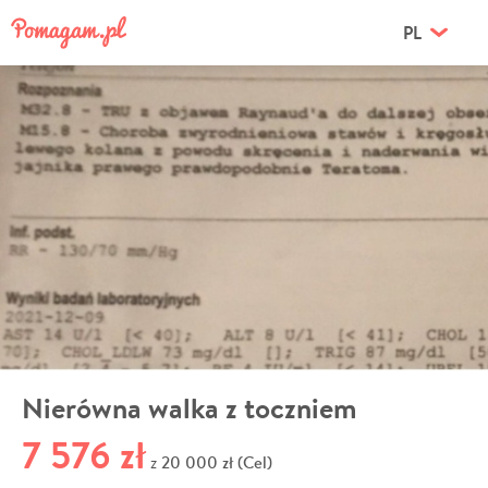
PL
Nierówna walka z toczniem
7 576 zł
20 000 zł (Cel)
z