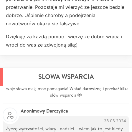
przetrwanie. Pozostaje mi wierzyć ze jeszcze bedzie
dobrze. Uśpienie choroby a podejrzenia
nowotworów okaza sie fałszywe.
Dziękuję za każdą pomoc i wierzę ze dobro wraca i
wróci do was ze zdwojoną siłą:)
SŁOWA WSPARCIA
Twoje słowa mają moc pomagania! Wpłać darowiznę i przekaż kilka
słów wsparcia 🤲
Anonimowy Darczyńca
28.05.2024
Życzę wytrwałości, wiary i nadziei... wiem jak to jest kiedy