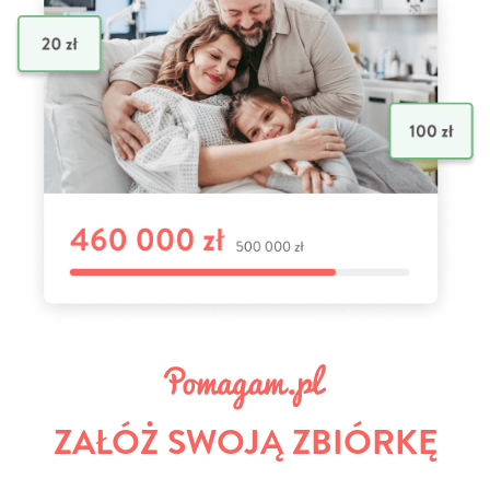
ZAŁÓŻ SWOJĄ ZBIÓRKĘ