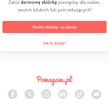
Załóż
darmową zbiórkę
pieniędzy dla siebie,
swoich bliskich lub potrzebujących!
Stwórz zbiórkę - za darmo
Jak to działa?
Facebook
Twitter
Instagram
LinkedIn
TikTok
Youtube