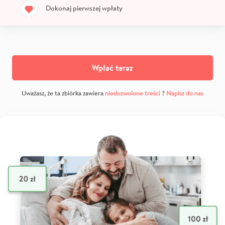
Dokonaj pierwszej wpłaty
Wpłać teraz
Uważasz, że ta zbiórka zawiera
niedozwolone treści
?
Napisz do nas