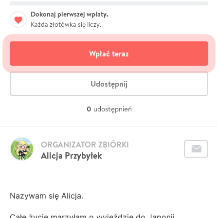
Dokonaj pierwszej wpłaty.
Każda złotówka się liczy.
Wpłać teraz
Udostępnij
0
udostępnień
ORGANIZATOR ZBIÓRKI
Alicja Przybyłek
Nazywam się Alicja.
Całe życie marzyłam o wyjeździe do Japonii,