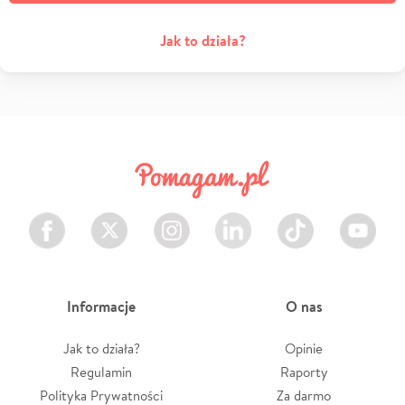
Jak to działa?
Facebook
Twitter
Instagram
LinkedIn
TikTok
Youtube
Informacje
O nas
Jak to działa?
Opinie
Regulamin
Raporty
Polityka Prywatności
Za darmo