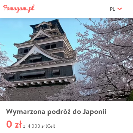
PL
Wymarzona podróż do Japonii
0 zł
14 000 zł (Cel)
z