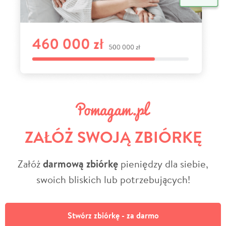
ZAŁÓŻ SWOJĄ ZBIÓRKĘ
Załóż
darmową zbiórkę
pieniędzy dla siebie,
swoich bliskich lub potrzebujących!
Stwórz zbiórkę - za darmo