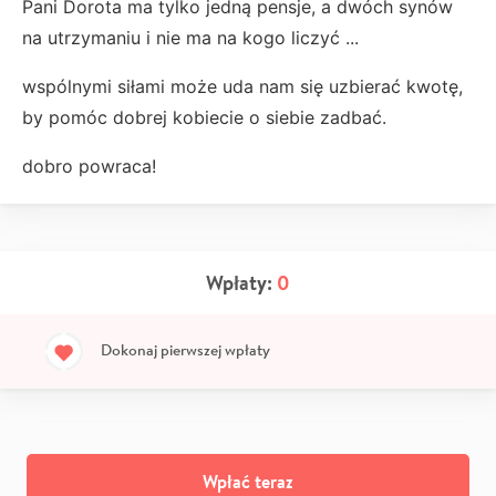
Pani Dorota ma tylko jedną pensje, a dwóch synów
na utrzymaniu i nie ma na kogo liczyć ...
wspólnymi siłami może uda nam się uzbierać kwotę,
by pomóc dobrej kobiecie o siebie zadbać.
dobro powraca!
Wpłaty:
0
Dokonaj pierwszej wpłaty
Wpłać teraz