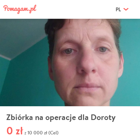
PL
Zbiórka na operacje dla Doroty
0 zł
10 000 zł (Cel)
z