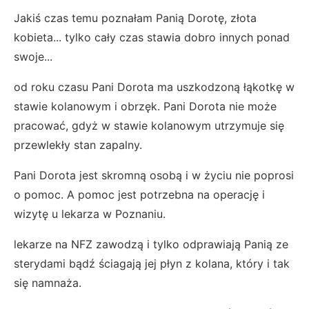
Jakiś czas temu poznałam Panią Dorotę, złota
kobieta... tylko cały czas stawia dobro innych ponad
swoje...
od roku czasu Pani Dorota ma uszkodzoną łąkotkę w
stawie kolanowym i obrzęk. Pani Dorota nie może
pracować, gdyż w stawie kolanowym utrzymuje się
przewlekły stan zapalny.
Pani Dorota jest skromną osobą i w życiu nie poprosi
o pomoc. A pomoc jest potrzebna na operację i
wizytę u lekarza w Poznaniu.
lekarze na NFZ zawodzą i tylko odprawiają Panią ze
sterydami bądź ściagają jej płyn z kolana, który i tak
się namnaża.