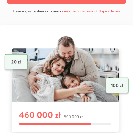
Uważasz, że ta zbiórka zawiera
niedozwolone treści
?
Napisz do nas