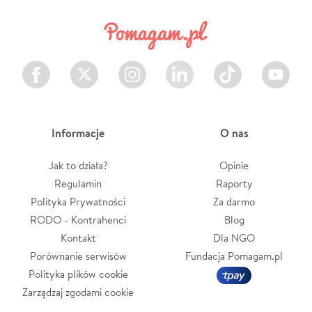
Facebook
Twitter
Instagram
LinkedIn
TikTok
Youtube
Informacje
O nas
Jak to działa?
Opinie
Regulamin
Raporty
Polityka Prywatności
Za darmo
RODO - Kontrahenci
Blog
Kontakt
Dla NGO
Porównanie serwisów
Fundacja Pomagam.pl
Polityka plików cookie
Zarządzaj zgodami cookie