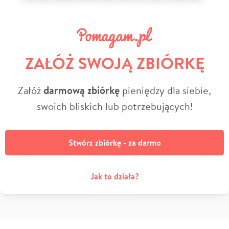
ZAŁÓŻ SWOJĄ ZBIÓRKĘ
Załóż
darmową zbiórkę
pieniędzy dla siebie,
swoich bliskich lub potrzebujących!
Stwórz zbiórkę - za darmo
Jak to działa?