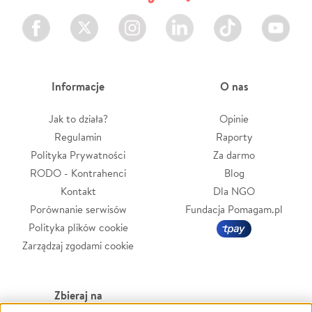
Facebook
Twitter
Instagram
LinkedIn
TikTok
Youtube
Informacje
O nas
Jak to działa?
Opinie
Regulamin
Raporty
Polityka Prywatności
Za darmo
RODO - Kontrahenci
Blog
Kontakt
Dla NGO
Porównanie serwisów
Fundacja Pomagam.pl
Polityka plików cookie
Zarządzaj zgodami cookie
Zbieraj na