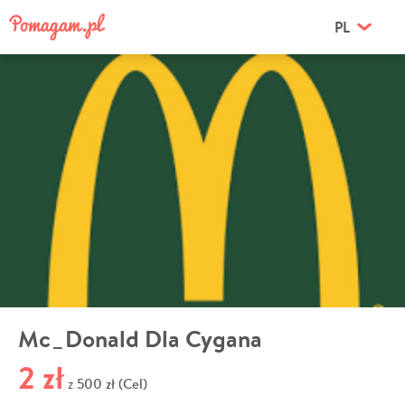
PL
Mc_Donald Dla Cygana
2 zł
500 zł (Cel)
z