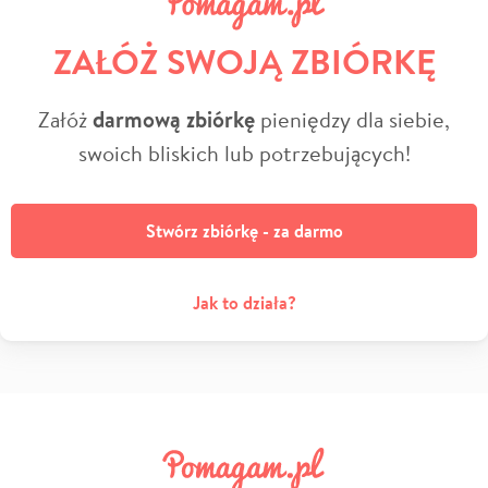
ZAŁÓŻ SWOJĄ ZBIÓRKĘ
Załóż
darmową zbiórkę
pieniędzy dla siebie,
swoich bliskich lub potrzebujących!
Stwórz zbiórkę - za darmo
Jak to działa?