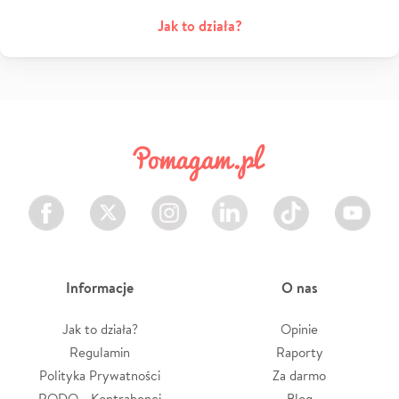
Jak to działa?
Facebook
Twitter
Instagram
LinkedIn
TikTok
Youtube
Informacje
O nas
Jak to działa?
Opinie
Regulamin
Raporty
Polityka Prywatności
Za darmo
RODO - Kontrahenci
Blog