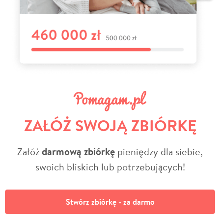
ZAŁÓŻ SWOJĄ ZBIÓRKĘ
Załóż
darmową zbiórkę
pieniędzy dla siebie,
swoich bliskich lub potrzebujących!
Stwórz zbiórkę - za darmo