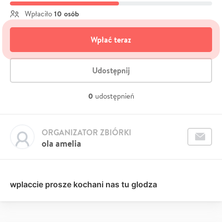
10 osób
Wpłaciło
Wpłać teraz
Udostępnij
0
udostępnień
ORGANIZATOR ZBIÓRKI
ola amelia
wplaccie prosze kochani nas tu glodza