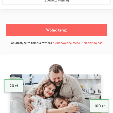
Wpłać teraz
Uważasz, że ta zbiórka zawiera
niedozwolone treści
?
Napisz do nas