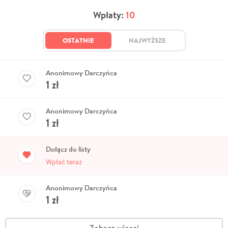
Wpłaty:
10
OSTATNIE
NAJWYŻSZE
Anonimowy Darczyńca
1
zł
Anonimowy Darczyńca
1
zł
Dołącz do listy
Wpłać teraz
Anonimowy Darczyńca
1
zł
Zobacz więcej