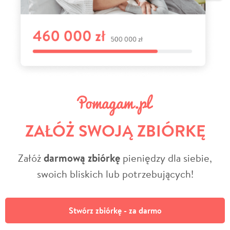
ZAŁÓŻ SWOJĄ ZBIÓRKĘ
Załóż
darmową zbiórkę
pieniędzy dla siebie,
swoich bliskich lub potrzebujących!
Stwórz zbiórkę - za darmo