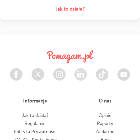
Jak to działa?
Facebook
Twitter
Instagram
LinkedIn
TikTok
Youtube
Informacje
O nas
Jak to działa?
Opinie
Regulamin
Raporty
Polityka Prywatności
Za darmo
RODO - Kontrahenci
Blog