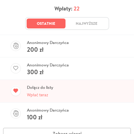
Wpłaty:
22
OSTATNIE
NAJWYŻSZE
Anonimowy Darczyńca
200
zł
Anonimowy Darczyńca
300
zł
Dołącz do listy
Wpłać teraz
Anonimowy Darczyńca
100
zł
Zobacz więcej