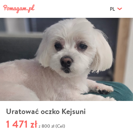
PL
Uratować oczko Kejsuni
1 471 zł
800 zł (Cel)
z