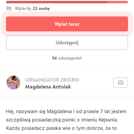
22 osoby
Wpłaciły
Wpłać teraz
Udostępnij
56
udostępnień
ORGANIZATOR ZBIÓRKI
Magdalena Antolak
Hej, nazywam się Magdalena i od prawie 7 lat jestem
szczęśliwą posiadaczką psinki o imieniu Kejsunia.
Każdy posiadacz pieska wie o tym dobrze, że to