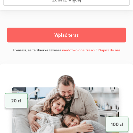
Wpłać teraz
Uważasz, że ta zbiórka zawiera
niedozwolone treści
?
Napisz do nas