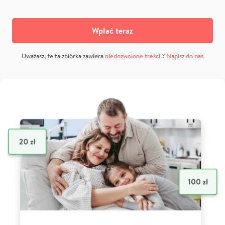
Wpłać teraz
Uważasz, że ta zbiórka zawiera
niedozwolone treści
?
Napisz do nas