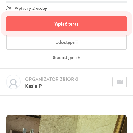
2 osoby
Wpłaciły
Wpłać teraz
Udostępnij
5
udostępnień
ORGANIZATOR ZBIÓRKI
Kasia P