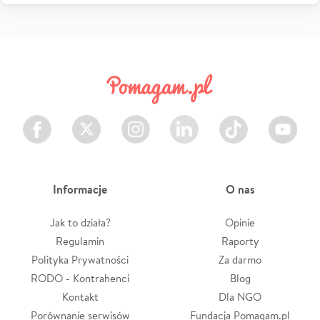
Facebook
Twitter
Instagram
LinkedIn
TikTok
Youtube
Informacje
O nas
Jak to działa?
Opinie
Regulamin
Raporty
Polityka Prywatności
Za darmo
RODO - Kontrahenci
Blog
Kontakt
Dla NGO
Porównanie serwisów
Fundacja Pomagam.pl