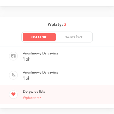
Wpłaty:
2
OSTATNIE
NAJWYŻSZE
Anonimowy Darczyńca
1
zł
Anonimowy Darczyńca
1
zł
Dołącz do listy
Wpłać teraz