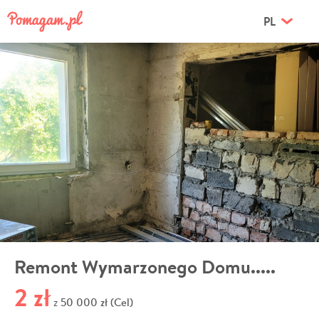
PL
Remont Wymarzonego Domu.....
2 zł
50 000 zł (Cel)
z