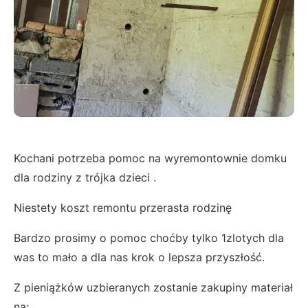
Kochani potrzeba pomoc na wyremontownie domku
dla rodziny z trójka dzieci .
Niestety koszt remontu przerasta rodzinę
Bardzo prosimy o pomoc choćby tylko 1zlotych dla
was to mało a dla nas krok o lepsza przyszłość.
Z pieniążków uzbieranych zostanie zakupiny materiał
na: