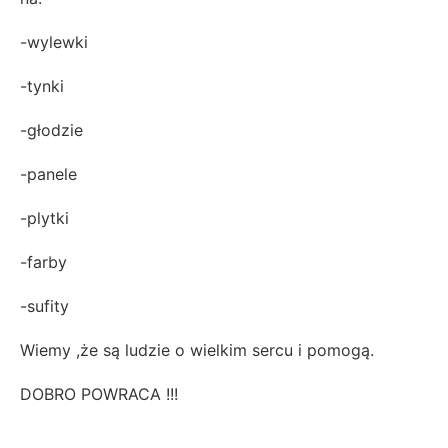
-wylewki
-tynki
-głodzie
-panele
-plytki
-farby
-sufity
Wiemy ,że są ludzie o wielkim sercu i pomogą.
DOBRO POWRACA !!!