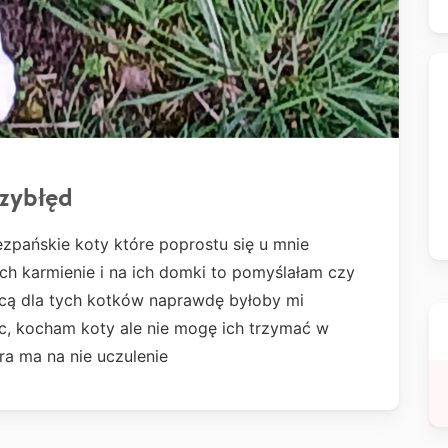
rzybłęd
zpańskie koty które poprostu się u mnie
ch karmienie i na ich domki to pomyślałam czy
cą dla tych kotków naprawdę byłoby mi
c, kocham koty ale nie mogę ich trzymać w
ra ma na nie uczulenie