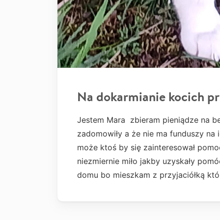
Na dokarmianie kocich p
Jestem Mara zbieram pieniądze na be
zadomowiły a że nie ma funduszy na i
może ktoś by się zainteresował pomo
niezmiernie miło jakby uzyskały pomó
domu bo mieszkam z przyjaciółką któ