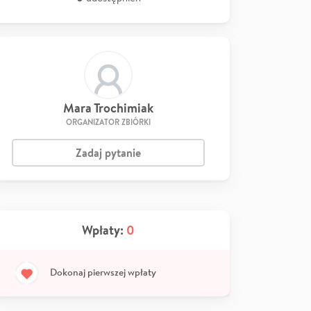
Mara Trochimiak
ORGANIZATOR ZBIÓRKI
Zadaj pytanie
Wpłaty:
0
Dokonaj pierwszej wpłaty