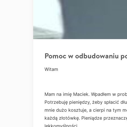
Pomoc w odbudowaniu po
Witam
Mam na imię Maciek. Wpadłem w prob
Potrzebuję pieniędzy, żeby spłacić dłu
mnie dużo kosztuje, a cierpi na tym m
każdą złotówkę. Pieniądze przeznaczę 
lekkomyślności.