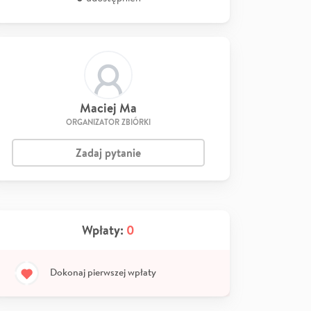
Maciej Ma
ORGANIZATOR ZBIÓRKI
Zadaj pytanie
Wpłaty:
0
Dokonaj pierwszej wpłaty