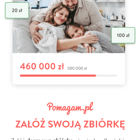
ZAŁÓŻ SWOJĄ ZBIÓRKĘ