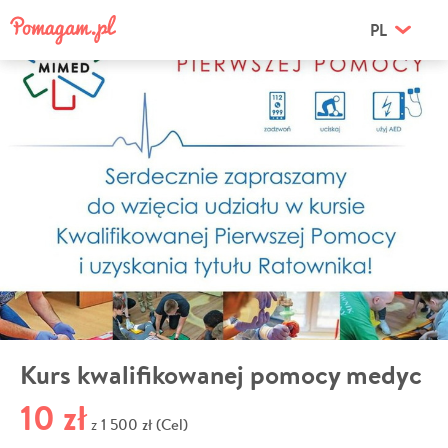
PL
Kurs kwalifikowanej pomocy medyc
10 zł
1 500 zł (Cel)
z