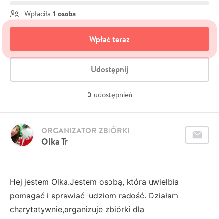
1 osoba
Wpłaciła
Wpłać teraz
Udostępnij
0
udostępnień
ORGANIZATOR ZBIÓRKI
Olka Tr
Hej jestem Olka.Jestem osobą, która uwielbia
pomagać i sprawiać ludziom radość. Działam
charytatywnie,organizuje zbiórki dla