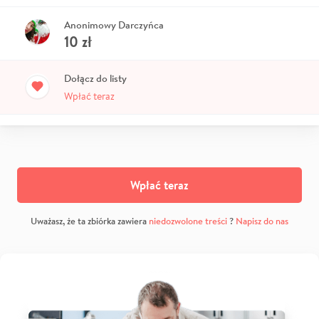
Anonimowy Darczyńca
10
zł
Dołącz do listy
Wpłać teraz
Wpłać teraz
Uważasz, że ta zbiórka zawiera
niedozwolone treści
?
Napisz do nas