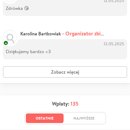
12.05.2025
Zdrówka 😘
- Organizator zbiórki
Karolina Bartkowiak
12.05.2025
Dziękujemy bardzo <3
Zobacz więcej
Wpłaty:
135
OSTATNIE
NAJWYŻSZE