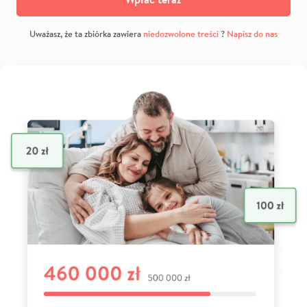
Uważasz, że ta zbiórka zawiera
niedozwolone treści
?
Napisz do nas