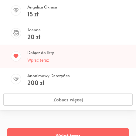
Angelica Okrasa
15
zł
Joanna
20
zł
Dołącz do listy
Wpłać teraz
Anonimowy Darczyńca
200
zł
Zobacz więcej
Wpłać teraz