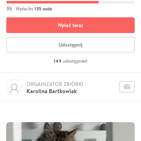
135 osób
Wpłaciło
Wpłać teraz
Udostępnij
149
udostępnień
ORGANIZATOR ZBIÓRKI
Karolina Bartkowiak