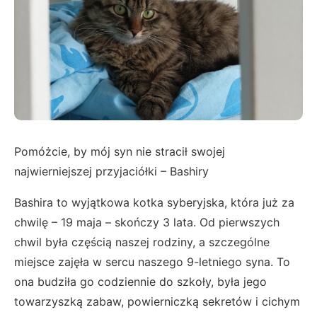
Pomóżcie, by mój syn nie stracił swojej
najwierniejszej przyjaciółki – Bashiry
Bashira to wyjątkowa kotka syberyjska, która już za
chwilę – 19 maja – skończy 3 lata. Od pierwszych
chwil była częścią naszej rodziny, a szczególne
miejsce zajęła w sercu naszego 9-letniego syna. To
ona budziła go codziennie do szkoły, była jego
towarzyszką zabaw, powierniczką sekretów i cichym