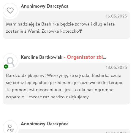
Anonimowy Darczyńca
16.05.2025
Mam nadzieję że Bashirka będzie zdrowa i długie lata
zostanie z Wami. Zdrówka koteczko❣️
- Organizator zbiórki
Karolina Bartkowiak
18.05.2025
Bardzo dziękujemy! Wierzymy, że się uda. Bashirka czuje
się coraz lepiej, choć przed nami jeszcze wiele dni terapii.
Ta pomoc jest nieoceniona i jest to dla nas ogromne
wsparcie. Jeszcze raz bardzo dziękujemy.
Anonimowy Darczyńca