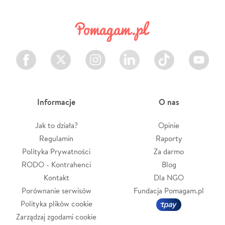
Facebook
Twitter
Instagram
LinkedIn
TikTok
Youtube
Informacje
O nas
Jak to działa?
Opinie
Regulamin
Raporty
Polityka Prywatności
Za darmo
RODO - Kontrahenci
Blog
Kontakt
Dla NGO
Porównanie serwisów
Fundacja Pomagam.pl
Polityka plików cookie
Zarządzaj zgodami cookie