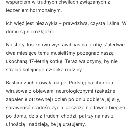
wsparciem w trudnych chwilach związanych z
leczeniem hormonalnym.
Ich więź jest niezwykła – prawdziwa, czysta i silna. W
domu są nierozłączni.
Niestety, los znowu wystawił nas na próbę. Zaledwie
dwa miesiące temu musieliśmy pożegnać naszą
ukochaną 17-letnią kotkę. Teraz walczymy, by nie
stracić kolejnego członka rodziny.
Bashira zachorowała nagle. Podstępna choroba
wirusowa z objawami neurologicznymi (zakaźne
zapalenie otrzewnej) dzień po dniu odbiera jej siły,
sprawność i radość życia. Jeszcze niedawno biegała
po domu, dziś z trudem chodzi, patrzy na nas z
ufnością i nadzieją, że ją uratujemy.