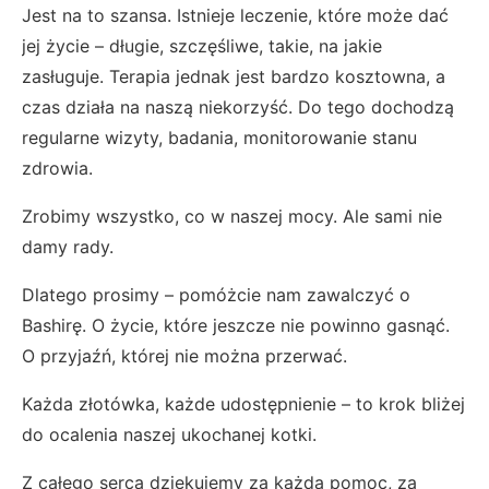
Jest na to szansa. Istnieje leczenie, które może dać
jej życie – długie, szczęśliwe, takie, na jakie
zasługuje. Terapia jednak jest bardzo kosztowna, a
czas działa na naszą niekorzyść. Do tego dochodzą
regularne wizyty, badania, monitorowanie stanu
zdrowia.
Zrobimy wszystko, co w naszej mocy. Ale sami nie
damy rady.
Dlatego prosimy – pomóżcie nam zawalczyć o
Bashirę. O życie, które jeszcze nie powinno gasnąć.
O przyjaźń, której nie można przerwać.
Każda złotówka, każde udostępnienie – to krok bliżej
do ocalenia naszej ukochanej kotki.
Z całego serca dziękujemy za każdą pomoc, za