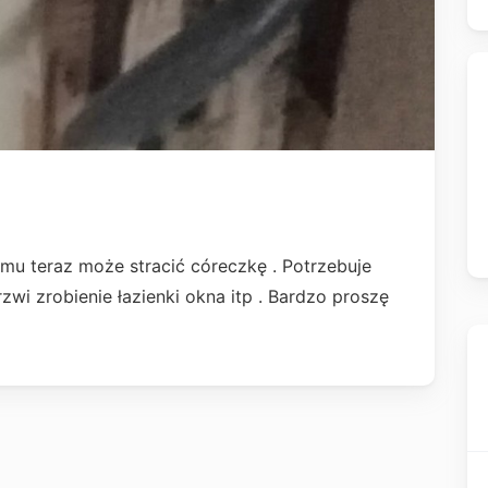
emu teraz może stracić córeczkę . Potrzebuje
i zrobienie łazienki okna itp . Bardzo proszę