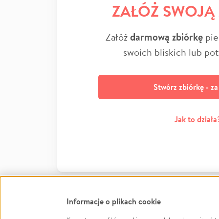
ZAŁÓŻ SWOJĄ
Załóż
darmową zbiórkę
pie
swoich bliskich lub po
Stwórz zbiórkę - z
Jak to działa
Informacje o plikach cookie