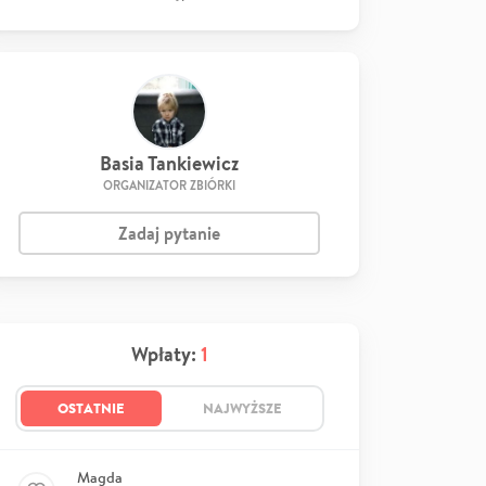
Basia Tankiewicz
ORGANIZATOR ZBIÓRKI
Zadaj pytanie
Wpłaty:
1
OSTATNIE
NAJWYŻSZE
Magda