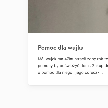
Pomoc dla wujka
Mój wujek ma 47lat stracił żonę rok t
pomocy by odświeżyć dom . Zakup drzw
o pomoc dla niego i jego córeczki .