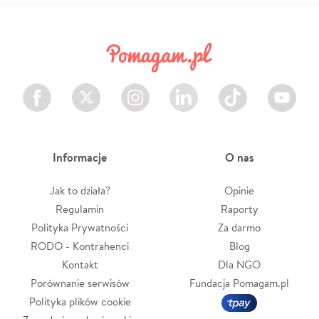
Facebook
Twitter
Instagram
LinkedIn
TikTok
Youtube
Informacje
O nas
Jak to działa?
Opinie
Regulamin
Raporty
Polityka Prywatności
Za darmo
RODO - Kontrahenci
Blog
Kontakt
Dla NGO
Porównanie serwisów
Fundacja Pomagam.pl
Polityka plików cookie