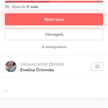
17 osób
Wpłaciło
Wpłać teraz
Udostępnij
2
udostępnienia
ORGANIZATOR ZBIÓRKI
Ewelina Orlowska
...