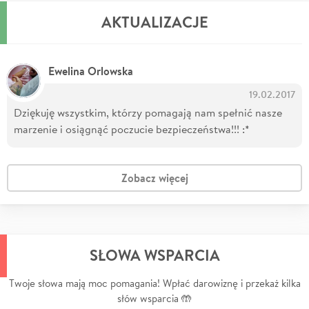
AKTUALIZACJE
Ewelina Orlowska
19.02.2017
Dziękuję wszystkim, którzy pomagają nam spełnić nasze
marzenie i osiągnąć poczucie bezpieczeństwa!!! :*
Zobacz więcej
SŁOWA WSPARCIA
Twoje słowa mają moc pomagania! Wpłać darowiznę i przekaż kilka
słów wsparcia 🤲