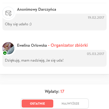
Anonimowy Darczyńca
19.02.2017
Oby się udało :)
- Organizator zbiórki
Ewelina Orlowska
05.03.2017
Dziękuję, mam nadzieję, że się uda!
Wpłaty:
17
OSTATNIE
NAJWYŻSZE