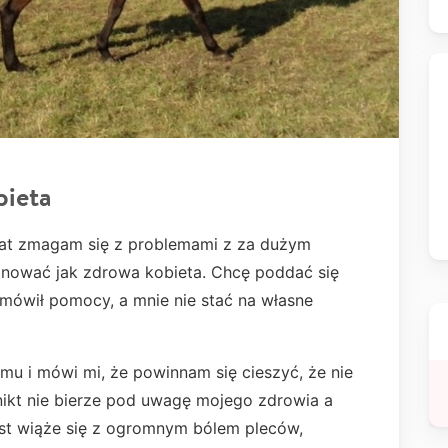
bieta
 lat zmagam się z problemami z za dużym
onować jak zdrowa kobieta. Chcę poddać się
dmówił pomocy, a mnie nie stać na własne
mu i mówi mi, że powinnam się cieszyć, że nie
y nikt nie bierze pod uwagę mojego zdrowia a
ust wiąże się z ogromnym bólem pleców,