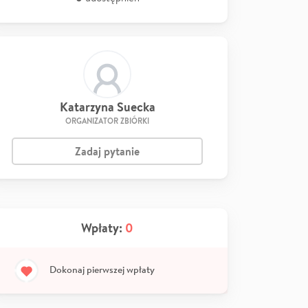
Katarzyna Suecka
ORGANIZATOR ZBIÓRKI
Zadaj pytanie
Wpłaty:
0
Dokonaj pierwszej wpłaty