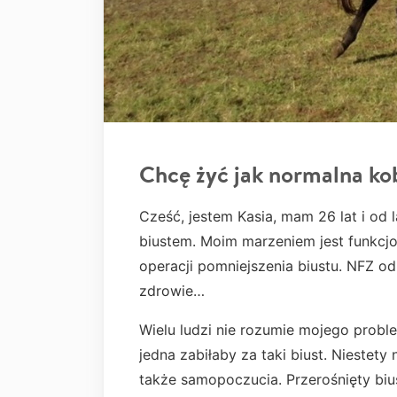
Chcę żyć jak normalna ko
Cześć, jestem Kasia, mam 26 lat i od
biustem. Moim marzeniem jest funkcj
operacji pomniejszenia biustu. NFZ o
zdrowie…
Wielu ludzi nie rozumie mojego proble
jedna zabiłaby za taki biust. Niestet
także samopoczucia. Przerośnięty bi