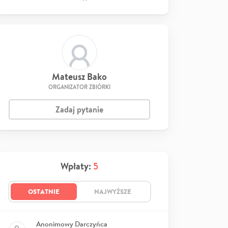
Mateusz Bako
ORGANIZATOR ZBIÓRKI
Zadaj pytanie
Wpłaty:
5
OSTATNIE
NAJWYŻSZE
Anonimowy Darczyńca