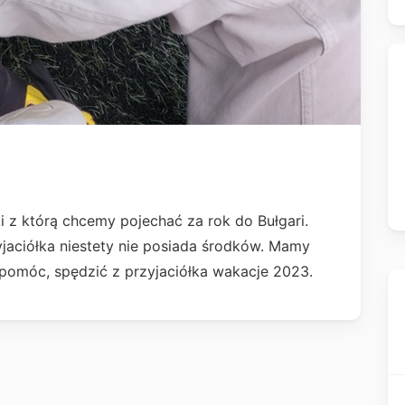
i z którą chcemy pojechać za rok do Bułgari.
jaciółka niestety nie posiada środków. Mamy
i pomóc, spędzić z przyjaciółka wakacje 2023.