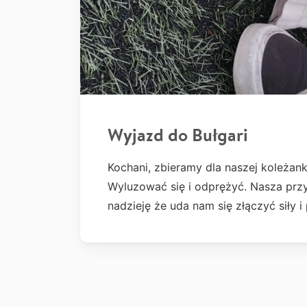
Wyjazd do Bułgari
Kochani, zbieramy dla naszej koleżank
Wyluzować się i odprężyć. Nasza przy
nadzieję że uda nam się złączyć siły 