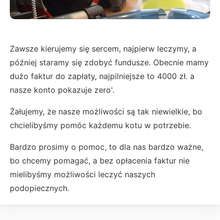
Zawsze kierujemy się sercem, najpierw leczymy, a
później staramy się zdobyć fundusze. Obecnie mamy
dużo faktur do zapłaty, najpilniejsze to 4000 zł. a
nasze konto pokazuje zero'.
Żałujemy, że nasze możliwości są tak niewielkie, bo
chcielibyśmy pomóc każdemu kotu w potrzebie.
Bardzo prosimy o pomoc, to dla nas bardzo ważne,
bo chcemy pomagać, a bez opłacenia faktur nie
mielibyśmy możliwości leczyć naszych
podopiecznych.