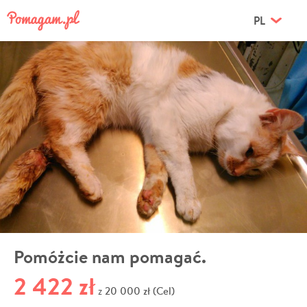
PL
Pomóżcie nam pomagać.
2 422 zł
20 000 zł (Cel)
z