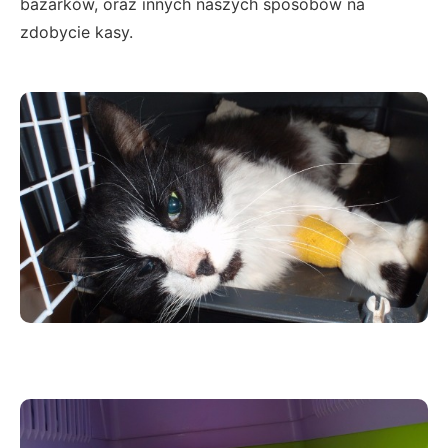
bazarków, oraz innych naszych sposobów na
zdobycie kasy.