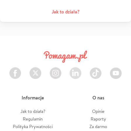
Jak to działa?
Facebook
Twitter
Instagram
LinkedIn
TikTok
Youtube
Informacje
O nas
Jak to działa?
Opinie
Regulamin
Raporty
Polityka Prywatności
Za darmo