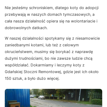
Nie jesteśmy schroniskiem, dlatego koty do adopcji
przebywają w naszych domach tymczasowych, a
cała nasza działalność opiera się na wolontariacie i
dobrowolnych datkach.
W naszej działalności spotykamy się z niesamowicie
zaniedbanymi kotami, lub też z celowym
okrucieństwem, musimy się borykać z naprawdę
dużymi trudnościami, bo nie zawsze ludzie chcą
współdziałać. Dokarmiamy i leczymy koty z
Gdańskiej Stoczni Remontowej, gdzie jest ich około
150 sztuk, a było dużo więcej.