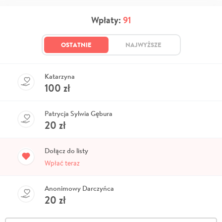
Wpłaty:
91
OSTATNIE
NAJWYŻSZE
Katarzyna
100
zł
Patrycja Sylwia Gębura
20
zł
Dołącz do listy
Wpłać teraz
Anonimowy Darczyńca
20
zł