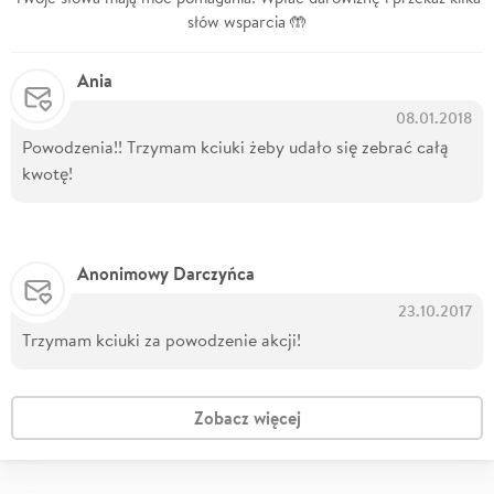
słów wsparcia 🤲
Ania
08.01.2018
Powodzenia!! Trzymam kciuki żeby udało się zebrać całą
kwotę!
Anonimowy Darczyńca
23.10.2017
Trzymam kciuki za powodzenie akcji!
Zobacz więcej