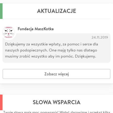
AKTUALIZACJE
Fundacja MaszKotka
24.11.2019
Dziękujemy za wszystkie wpłaty, za pomoc i serce dla
naszych podopiecznych. One mają tylko nas dlatego
musimy zrobić wszystko aby im pomóc. Dziękujemy.
Zobacz więcej
SŁOWA WSPARCIA
Twoje słowa mają moc pomagania! Wpłać darowiznę i przekaż kilka