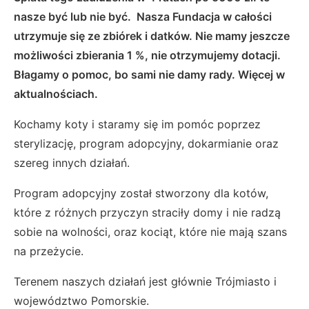
nasze być lub nie być. Nasza Fundacja w całości
utrzymuje się ze zbiórek i datków. Nie mamy jeszcze
możliwości zbierania 1 %, nie otrzymujemy dotacji.
Błagamy o pomoc, bo sami nie damy rady. Więcej w
aktualnościach.
Kochamy koty i staramy się im pomóc poprzez
sterylizację, program adopcyjny, dokarmianie oraz
szereg innych działań.
Program adopcyjny został stworzony dla kotów,
które z różnych przyczyn straciły domy i nie radzą
sobie na wolności, oraz kociąt, które nie mają szans
na przeżycie.
Terenem naszych działań jest głównie Trójmiasto i
województwo Pomorskie.