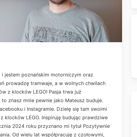
 i jestem poznańskim motorniczym oraz
eń prowadzę tramwaje, a w wolnych chwilach
ów z klocków LEGO! Pasja trwa już
teś to znasz mnie pewnie jako Mateusz buduje.
Facebooku i Instagramie. Dzielę się tam swoimi
i z klocków LEGO. Inspiruję budując prawdziwe
cznia 2024 roku przyznano mi tytuł Pozytywnie
nia. Od wielu lat współpracuję z czołowymi,