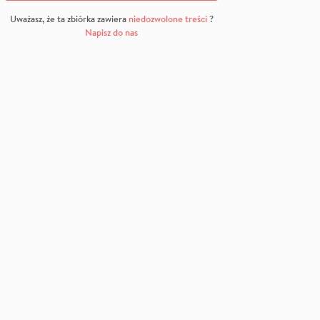
Uważasz, że ta zbiórka zawiera
niedozwolone treści
?
Napisz do nas