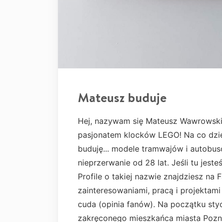
Mateusz buduje
Hej, nazywam się Mateusz Wawrowski
pasjonatem klocków LEGO! Na co dzi
buduję... modele tramwajów i autobus
nieprzerwanie od 28 lat. Jeśli tu jes
Profile o takiej nazwie znajdziesz na 
zainteresowaniami, pracą i projektam
cuda (opinia fanów). Na początku sty
zakręconego mieszkańca miasta Pozna