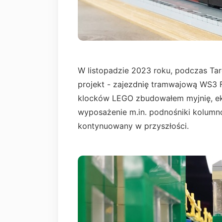
W listopadzie 2023 roku, podczas T
projekt - zajezdnię tramwajową WS3 
klocków LEGO zbudowałem myjnię, eks
wyposażenie m.in. podnośniki kolumno
kontynuowany w przyszłości.