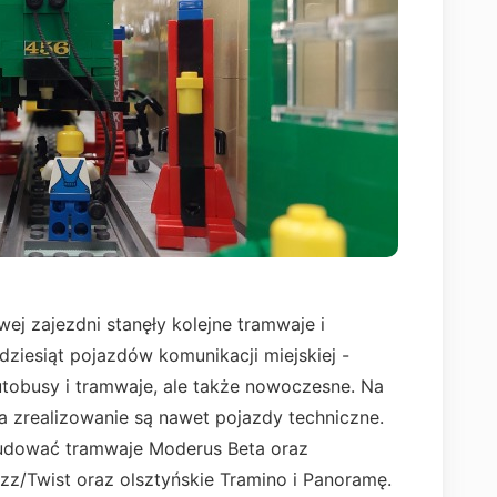
ej zajezdni stanęły kolejne tramwaje i
adziesiąt pojazdów komunikacji miejskiej -
utobusy i tramwaje, ale także nowoczesne. Na
a zrealizowanie są nawet pojazdy techniczne.
budować tramwaje Moderus Beta oraz
z/Twist oraz olsztyńskie Tramino i Panoramę.