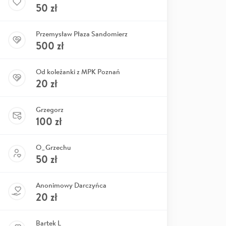
50
zł
Przemysław Płaza Sandomierz
500
zł
Od koleżanki z MPK Poznań
20
zł
Grzegorz
100
zł
O_Grzechu
50
zł
Anonimowy Darczyńca
20
zł
Bartek L