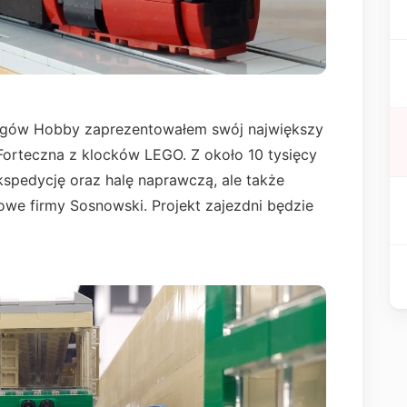
argów Hobby zaprezentowałem swój największy
Forteczna z klocków LEGO. Z około 10 tysięcy
pedycję oraz halę naprawczą, ale także
we firmy Sosnowski. Projekt zajezdni będzie