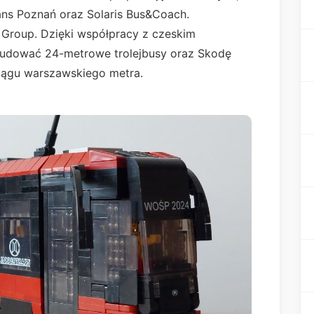
ans Poznań oraz Solaris Bus&Coach.
 Group. Dzięki współpracy z czeskim
udować 24-metrowe trolejbusy oraz Skodę
iągu warszawskiego metra.