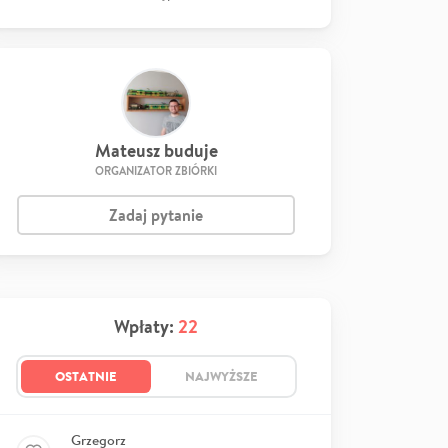
Mateusz buduje
ORGANIZATOR ZBIÓRKI
Zadaj pytanie
Wpłaty:
22
OSTATNIE
NAJWYŻSZE
Grzegorz