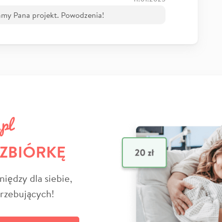
amy Pana projekt. Powodzenia!
 ZBIÓRKĘ
niędzy dla siebie,
trzebujących!