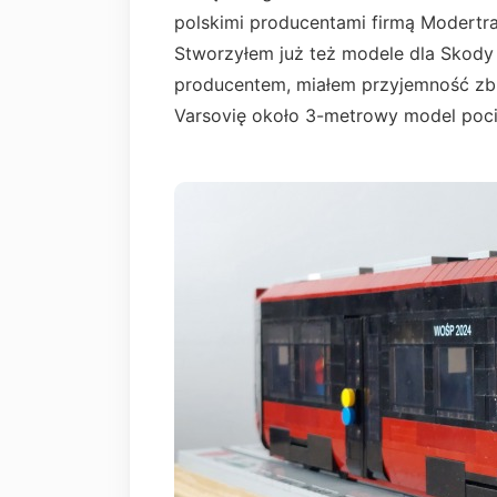
polskimi producentami firmą Modertr
Stworzyłem już też modele dla Skody
producentem, miałem przyjemność zb
Varsovię około 3-metrowy model poc