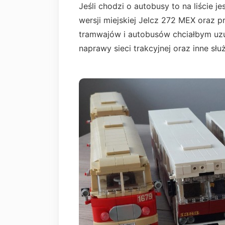
Jeśli chodzi o autobusy to na liście j
wersji miejskiej Jelcz 272 MEX oraz 
tramwajów i autobusów chciałbym uzup
naprawy sieci trakcyjnej oraz inne sł