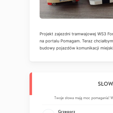
Projekt zajezdni tramwajowej WS3 For
na portalu Pomagam. Teraz chciałby
budowy pojazdów komunikacji miejski
SŁOW
Twoje słowa mają moc pomagania! Wp
Grzegorz