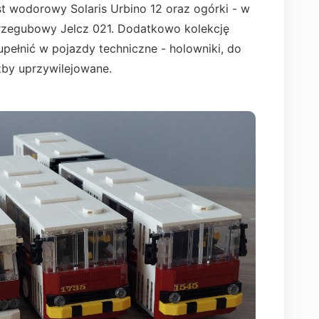
est wodorowy Solaris Urbino 12 oraz ogórki - w
przegubowy Jelcz 021. Dodatkowo kolekcję
ełnić w pojazdy techniczne - holowniki, do
użby uprzywilejowane.