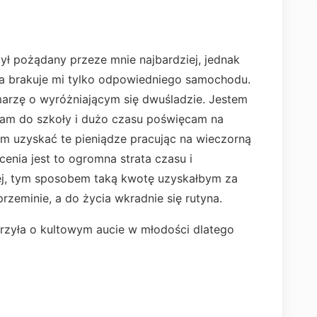
ył pożądany przeze mnie najbardziej, jednak
ia brakuje mi tylko odpowiedniego samochodu.
marzę o wyróżniającym się dwuśladzie. Jestem
zam do szkoły i dużo czasu poświęcam na
m uzyskać te pieniądze pracując na wieczorną
enia jest to ogromna strata czasu i
ej, tym sposobem taką kwotę uzyskałbym za
rzeminie, a do życia wkradnie się rutyna.
rzyła o kultowym aucie w młodości dlatego