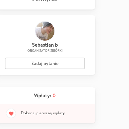
Sebastian b
ORGANIZATOR ZBIÓRKI
Zadaj pytanie
Wpłaty:
0
Dokonaj pierwszej wpłaty