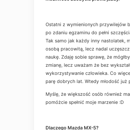
Ostatni z wymienionych przywilejów b
po zdaniu egzaminu do pełni szczęśc
Tak samo jak każdy inny nastolatek, 
osobą pracowitą, lecz nadal uczęszc
naukę. Zdaję sobie sprawę, że mógłby
zmianę, lecz uważam że bez wykształc
wykorzystywanie człowieka. Co więc
parę dobrych lat. Wtedy młodość już p
Myślę, że większość osób również ma
pomóżcie spełnić moje marzenie :D
Dlaczego Mazda MX-5?