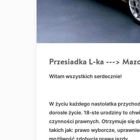
Przesiadka L-ka ---> Ma
Witam wszystkich serdecznie!
W życiu każdego nastolatka przychod
dorosłe życie. 18-ste urodziny to chwi
czynności prawnych. Otrzymuje się do
takich jak: prawo wyborcze, uprawni
możliwość zdobycia prawa jazdy.