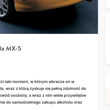
zda MX-5
zi taki moment, w którym wkracza on w
la, wraz z którą zyskuje się pełną zdolność do
wód osobisty, a wraz z nim wiele przywilejów
enie do samodzielnego zakupu alkoholu oraz