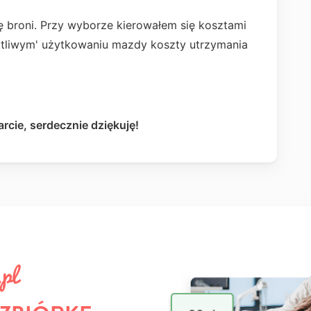
ę broni. Przy wyborze kierowałem się kosztami
czotliwym' użytkowaniu mazdy koszty utrzymania
rcie, serdecznie dziękuję!