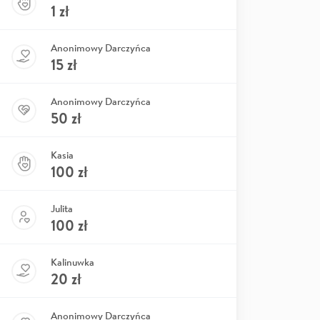
1
zł
Anonimowy Darczyńca
15
zł
Anonimowy Darczyńca
50
zł
Kasia
100
zł
Julita
100
zł
Kalinuwka
20
zł
Anonimowy Darczyńca