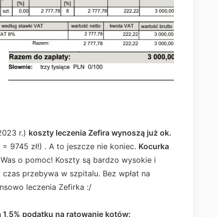
2023 r.)
koszty leczenia Zefira wynoszą już ok.
= 9745 zł!) . A to jeszcze nie koniec.
Kocurka
Was o pomoc! Koszty są bardzo wysokie i
 czas przebywa w szpitalu. Bez wpłat na
nsowo leczenia Zefirka :/
1,5% podatku na ratowanie kotów: