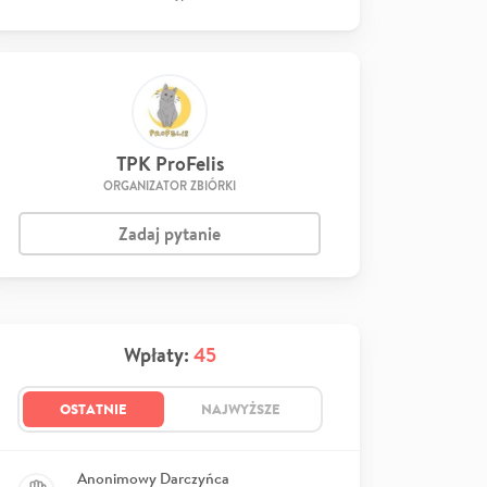
TPK ProFelis
ORGANIZATOR ZBIÓRKI
Zadaj pytanie
Wpłaty:
45
OSTATNIE
NAJWYŻSZE
Anonimowy Darczyńca