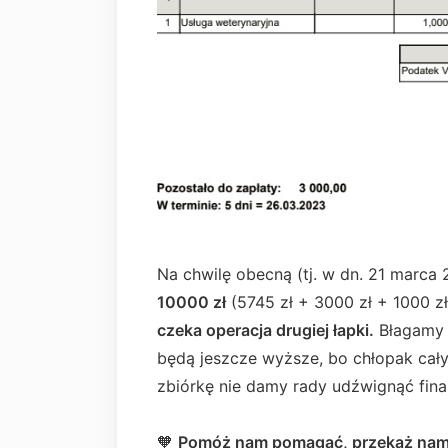
Na chwilę obecną (tj. w dn. 21 marca 
10000 zł
(5745 zł + 3000 zł + 1000 zł 
czeka operacja drugiej łapki.
Błagamy 
będą jeszcze wyższe, bo chłopak cały
zbiórkę nie damy rady udźwignąć fina
🧡
Pomóż nam pomagać, przekaż nam 