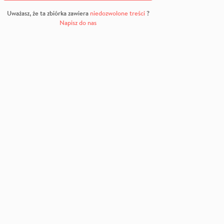
Uważasz, że ta zbiórka zawiera
niedozwolone treści
?
Napisz do nas