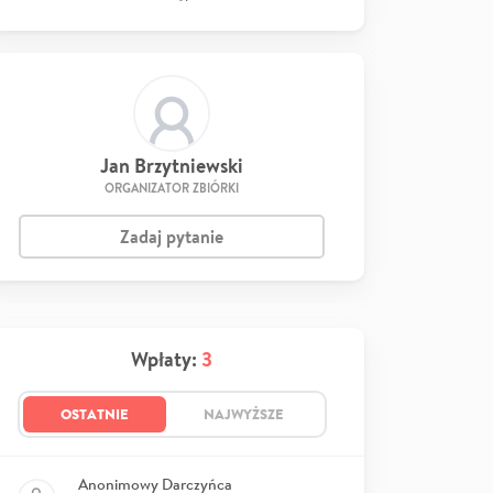
Jan Brzytniewski
ORGANIZATOR ZBIÓRKI
Zadaj pytanie
Wpłaty:
3
OSTATNIE
NAJWYŻSZE
Anonimowy Darczyńca