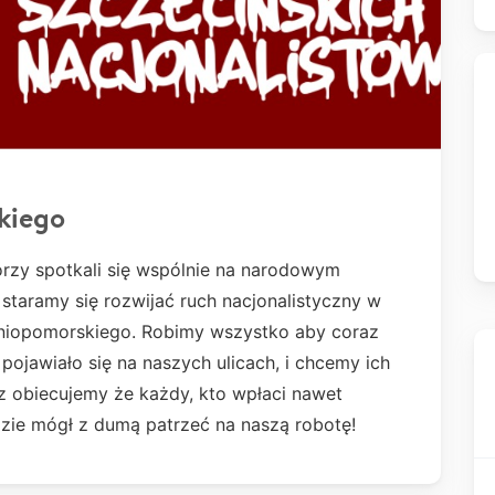
kiego
rzy spotkali się wspólnie na narodowym
staramy się rozwijać ruch nacjonalistyczny w
dniopomorskiego. Robimy wszystko aby coraz
ojawiało się na naszych ulicach, i chcemy ich
az obiecujemy że każdy, kto wpłaci nawet
dzie mógł z dumą patrzeć na naszą robotę!