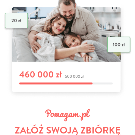
ZAŁÓŻ SWOJĄ ZBIÓRKĘ