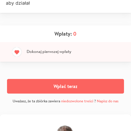
aby działał
Wpłaty:
0
Dokonaj pierwszej wpłaty
Wpłać teraz
Uważasz, że ta zbiórka zawiera
niedozwolone treści
?
Napisz do nas