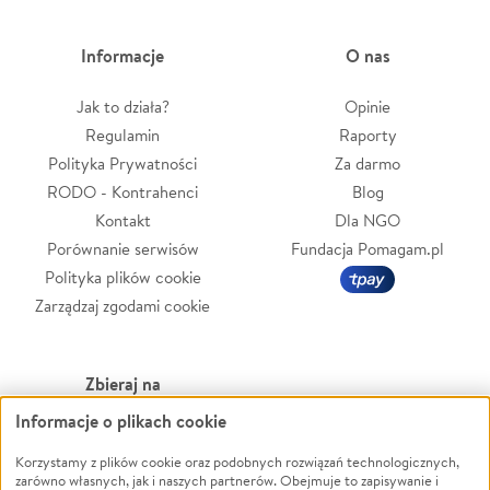
Informacje
O nas
Jak to działa?
Opinie
Regulamin
Raporty
Polityka Prywatności
Za darmo
RODO - Kontrahenci
Blog
Kontakt
Dla NGO
Porównanie serwisów
Fundacja Pomagam.pl
Polityka plików cookie
Zarządzaj zgodami cookie
Zbieraj na
Informacje o plikach cookie
Leczenie
LGBTQ+
Zwierzęta
Powódź
Korzystamy z plików cookie oraz podobnych rozwiązań technologicznych,
zarówno własnych, jak i naszych partnerów. Obejmuje to zapisywanie i