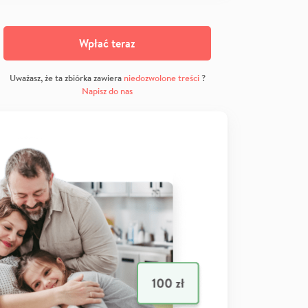
Wpłać teraz
Uważasz, że ta zbiórka zawiera
niedozwolone treści
?
Napisz do nas