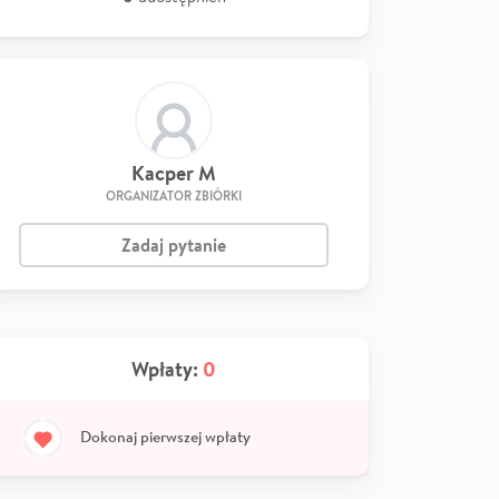
Kacper M
ORGANIZATOR ZBIÓRKI
Zadaj pytanie
Wpłaty:
0
Dokonaj pierwszej wpłaty