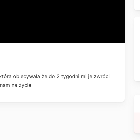
która obiecywała że do 2 tygodni mi je zwróci
e mam na życie