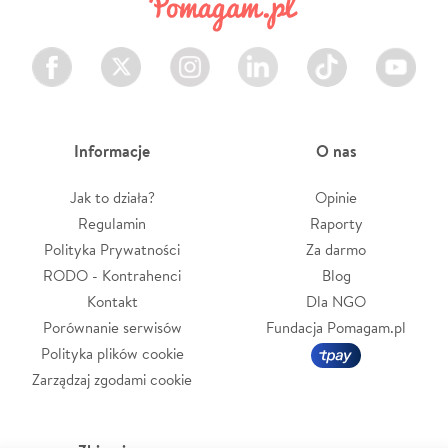
Facebook
Twitter
Instagram
LinkedIn
TikTok
Youtube
Informacje
O nas
Jak to działa?
Opinie
Regulamin
Raporty
Polityka Prywatności
Za darmo
RODO - Kontrahenci
Blog
Kontakt
Dla NGO
Porównanie serwisów
Fundacja Pomagam.pl
Polityka plików cookie
Zarządzaj zgodami cookie