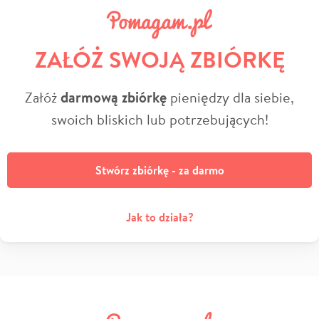
ZAŁÓŻ SWOJĄ ZBIÓRKĘ
Załóż
darmową zbiórkę
pieniędzy dla siebie,
swoich bliskich lub potrzebujących!
Stwórz zbiórkę - za darmo
Jak to działa?