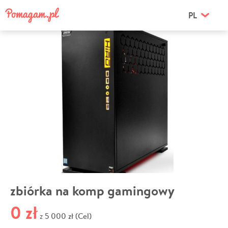
PL
zbiórka na komp gamingowy
0 zł
5 000 zł (Cel)
z