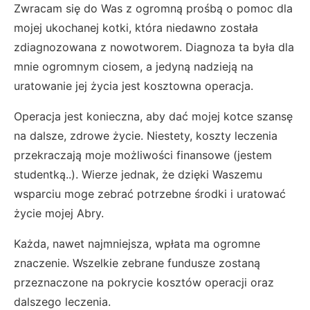
Zwracam się do Was z ogromną prośbą o pomoc dla
mojej ukochanej kotki, która niedawno została
zdiagnozowana z nowotworem. Diagnoza ta była dla
mnie ogromnym ciosem, a jedyną nadzieją na
uratowanie jej życia jest kosztowna operacja.
Operacja jest konieczna, aby dać mojej kotce szansę
na dalsze, zdrowe życie. Niestety, koszty leczenia
przekraczają moje możliwości finansowe (jestem
studentką..). Wierze jednak, że dzięki Waszemu
wsparciu moge zebrać potrzebne środki i uratować
życie mojej Abry.
Każda, nawet najmniejsza, wpłata ma ogromne
znaczenie. Wszelkie zebrane fundusze zostaną
przeznaczone na pokrycie kosztów operacji oraz
dalszego leczenia.