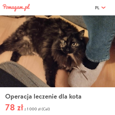
PL
Operacja leczenie dla kota
78 zł
1 000 zł (Cel)
z