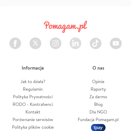
Facebook
Twitter
Instagram
LinkedIn
TikTok
Youtube
Informacje
O nas
Jak to działa?
Opinie
Regulamin
Raporty
Polityka Prywatności
Za darmo
RODO - Kontrahenci
Blog
Kontakt
Dla NGO
Porównanie serwisów
Fundacja Pomagam.pl
Polityka plików cookie