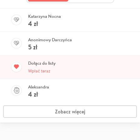
Katarzyna Nocna
4
zł
Anonimowy Darczyńca
5
zł
Dołącz do listy
Wpłać teraz
Aleksandra
4
zł
Zobacz więcej