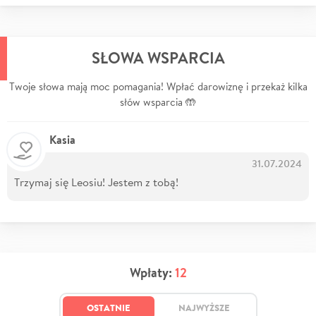
SŁOWA WSPARCIA
Twoje słowa mają moc pomagania! Wpłać darowiznę i przekaż kilka
słów wsparcia 🤲
Kasia
31.07.2024
Trzymaj się Leosiu! Jestem z tobą!
Wpłaty:
12
OSTATNIE
NAJWYŻSZE