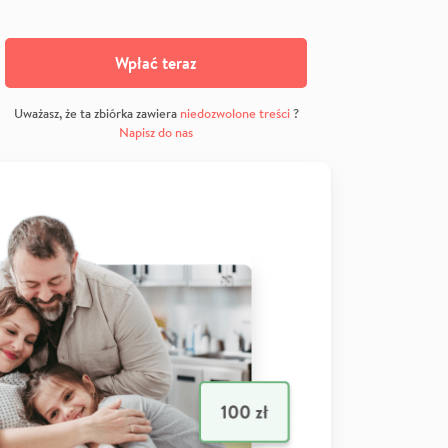
Wpłać teraz
Uważasz, że ta zbiórka zawiera
niedozwolone treści
?
Napisz do nas