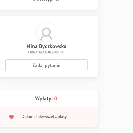
Nina Byczkowska
ORGANIZATOR ZBIÓRKI
Zadaj pytanie
Wpłaty:
0
Dokonaj pierwszej wpłaty