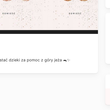
 stać dzieki za pomoc z góry jeża 🐀✨