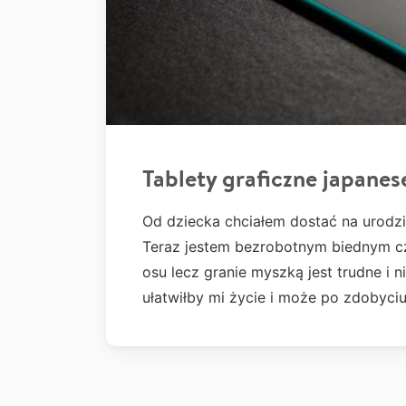
Tablety graficzne japanes
Od dziecka chciałem dostać na urodzin
Teraz jestem bezrobotnym biednym cz
osu lecz granie myszką jest trudne i n
ułatwiłby mi życie i może po zdobyci