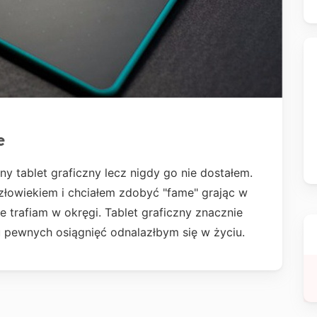
e
y tablet graficzny lecz nigdy go nie dostałem.
łowiekiem i chciałem zdobyć "fame" grając w
ie trafiam w okręgi. Tablet graficzny znacznie
u pewnych osiągnięć odnalazłbym się w życiu.