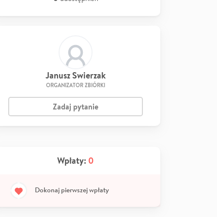
Janusz Swierzak
ORGANIZATOR ZBIÓRKI
Zadaj pytanie
Wpłaty:
0
Dokonaj pierwszej wpłaty