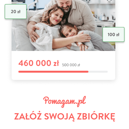
ZAŁÓŻ SWOJĄ ZBIÓRKĘ