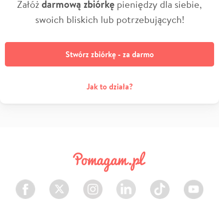
Załóż
darmową zbiórkę
pieniędzy dla siebie,
swoich bliskich lub potrzebujących!
Stwórz zbiórkę - za darmo
Jak to działa?
Facebook
Twitter
Instagram
LinkedIn
TikTok
Youtube