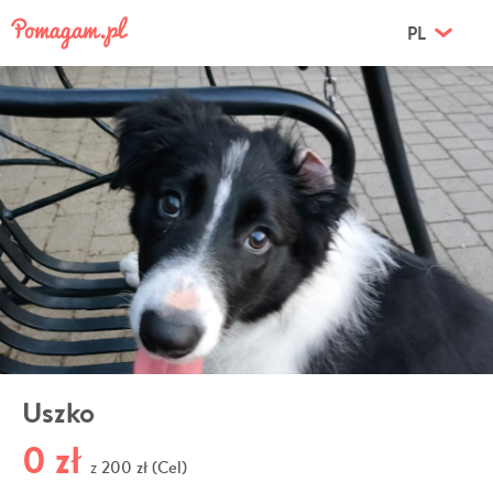
PL
Uszko
0 zł
200 zł (Cel)
z