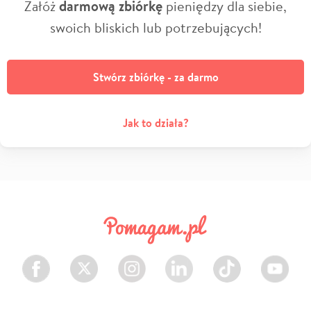
Załóż
darmową zbiórkę
pieniędzy dla siebie,
swoich bliskich lub potrzebujących!
Stwórz zbiórkę - za darmo
Jak to działa?
Facebook
Twitter
Instagram
LinkedIn
TikTok
Youtube