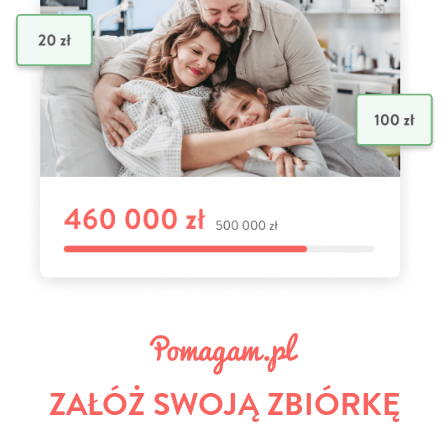
ZAŁÓŻ SWOJĄ ZBIÓRKĘ