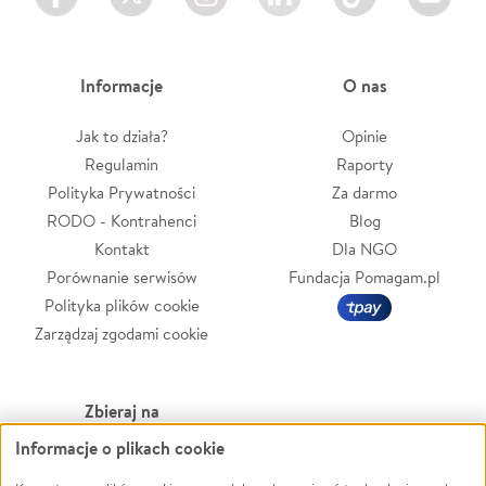
Informacje
O nas
Jak to działa?
Opinie
Regulamin
Raporty
Polityka Prywatności
Za darmo
RODO - Kontrahenci
Blog
Kontakt
Dla NGO
Porównanie serwisów
Fundacja Pomagam.pl
Polityka plików cookie
Zarządzaj zgodami cookie
Zbieraj na
Informacje o plikach cookie
Leczenie
LGBTQ+