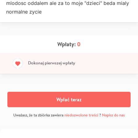
mlodosc oddalem ale za to moje "dzieci" beda mialy
normalne zycie
Wpłaty:
0
Dokonaj pierwszej wpłaty
Wpłać teraz
Uważasz, że ta zbiórka zawiera
niedozwolone treści
?
Napisz do nas