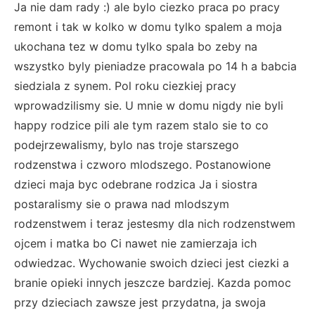
Ja nie dam rady :) ale bylo ciezko praca po pracy
remont i tak w kolko w domu tylko spalem a moja
ukochana tez w domu tylko spala bo zeby na
wszystko byly pieniadze pracowala po 14 h a babcia
siedziala z synem. Pol roku ciezkiej pracy
wprowadzilismy sie. U mnie w domu nigdy nie byli
happy rodzice pili ale tym razem stalo sie to co
podejrzewalismy, bylo nas troje starszego
rodzenstwa i czworo mlodszego. Postanowione
dzieci maja byc odebrane rodzica Ja i siostra
postaralismy sie o prawa nad mlodszym
rodzenstwem i teraz jestesmy dla nich rodzenstwem
ojcem i matka bo Ci nawet nie zamierzaja ich
odwiedzac. Wychowanie swoich dzieci jest ciezki a
branie opieki innych jeszcze bardziej. Kazda pomoc
przy dzieciach zawsze jest przydatna, ja swoja